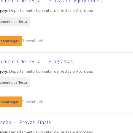
rumento de Tecla – Provas de Equivalência
ory:
Departamento Curricular de Teclas e Acordeão
rumento de Tecla
0 downloads
escarregar
trumento de Tecla – Programas
ory:
Departamento Curricular de Teclas e Acordeão
rumento de Tecla
1 downloads
escarregar
deão – Provas Finais
ory:
Departamento Curricular de Teclas e Acordeão