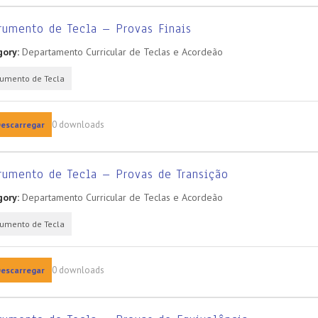
rumento de Tecla – Provas Finais
ory:
Departamento Curricular de Teclas e Acordeão
rumento de Tecla
0 downloads
escarregar
rumento de Tecla – Provas de Transição
ory:
Departamento Curricular de Teclas e Acordeão
rumento de Tecla
0 downloads
escarregar