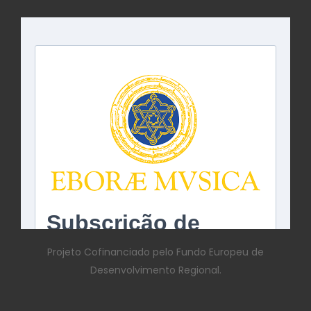
Projeto Cofinanciado pelo Fundo Europeu de
Desenvolvimento Regional.