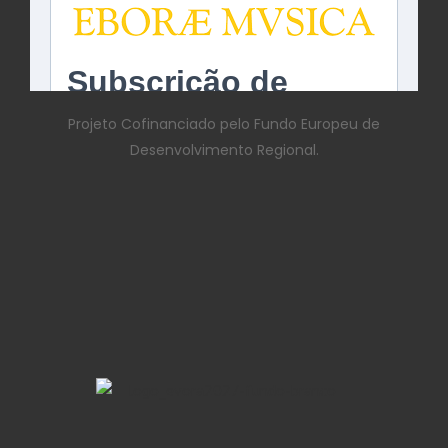
Projeto Cofinanciado pelo Fundo Europeu de
Desenvolvimento Regional.