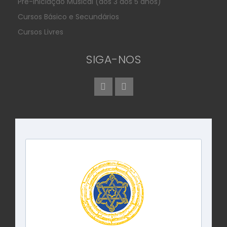
Pré-iniciação Musical (dos 3 aos 5 anos)
Cursos Básico e Secundários
Cursos Livres
SIGA-NOS