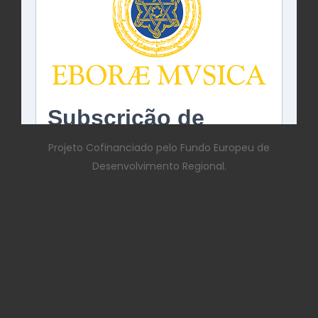
Projeto Cofinanciado pelo Fundo Europeu de
Desenvolvimento Regional.