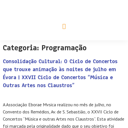
Associação Musical de Évora
Conservatório Regional de Évora
Categoria:
Programação
Consolidação Cultural: O Ciclo de Concertos
que trouxe animação às noites de julho em
Évora | XXVII Ciclo de Concertos “Música e
Outras Artes nos Claustros”
A Associação Eborae Mvsica realizou no mês de julho, no
Convento dos Remédios, Av. de S. Sebastião, o XXVII Ciclo de
Concertos “Música e outras Artes nos Claustros”. Esta atividade
foi marcada pela originalidade dado que o seu objetivo foi