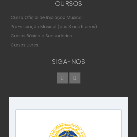
CURSOS
Curso Oficial de Iniciação Musical
Pré-iniciação Musical (dos 3 aos 5 anos)
Cursos Básico e Secundários
Cursos Livres
SIGA-NOS