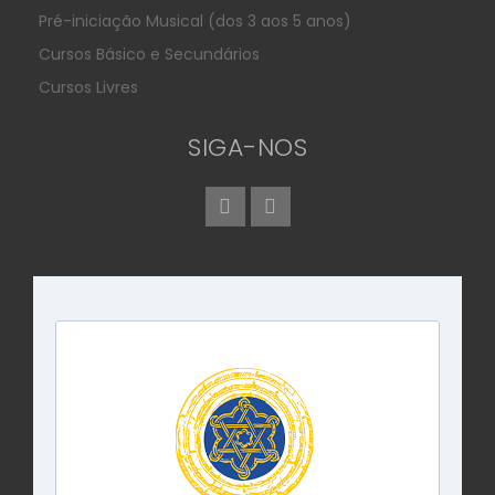
Pré-iniciação Musical (dos 3 aos 5 anos)
Cursos Básico e Secundários
Cursos Livres
SIGA-NOS