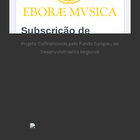
Projeto Cofinanciado pelo Fundo Europeu de
Desenvolvimento Regional.