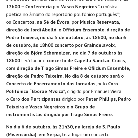
12h00 – Conferência
por
Vasco Negreiros
“a música
poética no âmbito do reportório polifónico português”;
os
Concertos, na Sé de Évora,
por
Musica Reservata,
direção de Jordi Abelló, e Officium Ensemble, direção de
Pedro Teixeira, no dia 5 de outubro, às 18h00; no dia 6
de outubro, às 18h00 concerto por Graindelavoix,
direção de Björn Schemelzer, no dia 7 de outubro às
18h00
terá lugar o
concerto de Capella Sanctae Crucis,
com direção de Tiago Simas Freire e Ofiicium Ensemble,
direção de Pedro Teixeira. No dia 8 de outubro será o
Concerto de Encerramento das Jornadas
, pelo
Coro
Polifónico
“Eborae Mvsica”,
dirigido por Emanuel Vieira,
o
Coro dos Participantes
dirigido por
Peter Phillips, Pedro
Teixeira e Vasco Negreiros e o Grupo de
instrumentistas dirigido por Tiago Simas Freire.
No dia 6 de outubro, às 21h30, na Igreja de S. Paulo
(Misericórdia), em Serpa,
terá lugar um concerto