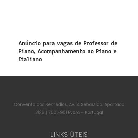
Anúncio para vagas de Professor de
Piano, Acompanhamento ao Piano e
Italiano
Convento dos Remédios, Av. S. Sebastião. Apartado
2126 | 7001-901 Évora – Portugal
LINKS ÚTEIS