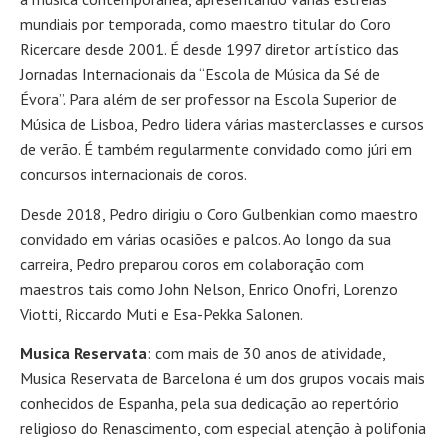
mundiais por temporada, como maestro titular do Coro
Ricercare desde 2001. É desde 1997 diretor artístico das
Jornadas Internacionais da “Escola de Música da Sé de
Évora”. Para além de ser professor na Escola Superior de
Música de Lisboa, Pedro lidera várias masterclasses e cursos
de verão. É também regularmente convidado como júri em
concursos internacionais de coros.
Desde 2018, Pedro dirigiu o Coro Gulbenkian como maestro
convidado em várias ocasiões e palcos. Ao longo da sua
carreira, Pedro preparou coros em colaboração com
maestros tais como John Nelson, Enrico Onofri, Lorenzo
Viotti, Riccardo Muti e Esa-Pekka Salonen.
Musica Reservata
: com mais de 30 anos de atividade,
Musica Reservata de Barcelona é um dos grupos vocais mais
conhecidos de Espanha, pela sua dedicação ao repertório
religioso do Renascimento, com especial atenção à polifonia