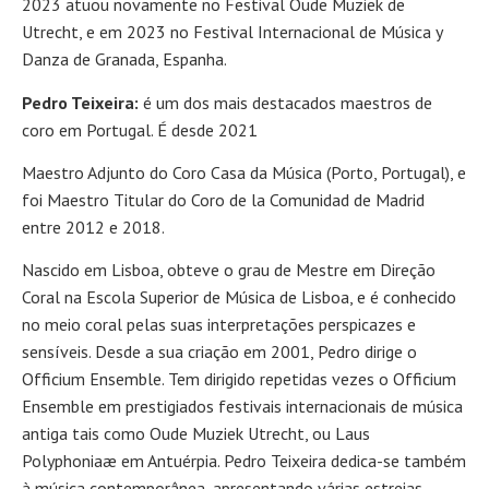
2023 atuou novamente no Festival Oude Muziek de
Utrecht, e em 2023 no Festival Internacional de Música y
Danza de Granada, Espanha.
Pedro Teixeira:
é um dos mais destacados maestros de
coro em Portugal. É desde 2021
Maestro Adjunto do Coro Casa da Música (Porto, Portugal), e
foi Maestro Titular do Coro de la Comunidad de Madrid
entre 2012 e 2018.
Nascido em Lisboa, obteve o grau de Mestre em Direção
Coral na Escola Superior de Música de Lisboa, e é conhecido
no meio coral pelas suas interpretações perspicazes e
sensíveis. Desde a sua criação em 2001, Pedro dirige o
Officium Ensemble. Tem dirigido repetidas vezes o Officium
Ensemble em prestigiados festivais internacionais de música
antiga tais como Oude Muziek Utrecht, ou Laus
Polyphoniaæ em Antuérpia. Pedro Teixeira dedica-se também
à música contemporânea, apresentando várias estreias