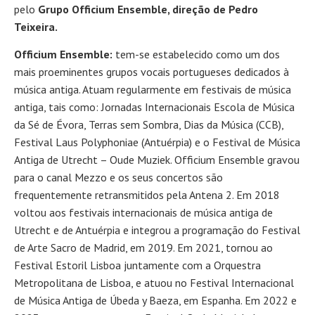
pelo
Grupo Officium Ensemble, direção de Pedro
Teixeira.
Officium Ensemble:
tem-se estabelecido como um dos
mais proeminentes grupos vocais portugueses dedicados à
música antiga. Atuam regularmente em festivais de música
antiga, tais como: Jornadas Internacionais Escola de Música
da Sé de Évora, Terras sem Sombra, Dias da Música (CCB),
Festival Laus Polyphoniae (Antuérpia) e o Festival de Música
Antiga de Utrecht – Oude Muziek. Officium Ensemble gravou
para o canal Mezzo e os seus concertos são
frequentemente retransmitidos pela Antena 2. Em 2018
voltou aos festivais internacionais de música antiga de
Utrecht e de Antuérpia e integrou a programação do Festival
de Arte Sacro de Madrid, em 2019. Em 2021, tornou ao
Festival Estoril Lisboa juntamente com a Orquestra
Metropolitana de Lisboa, e atuou no Festival Internacional
de Música Antiga de Úbeda y Baeza, em Espanha. Em 2022 e