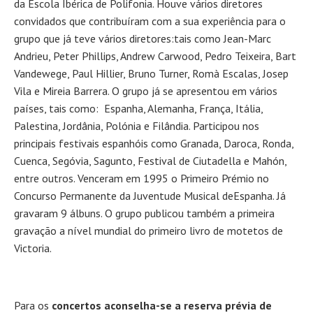
da Escola Ibérica de Polifonia. Houve vários diretores
convidados que contribuíram com a sua experiência para o
grupo que já teve vários diretores:tais como Jean-Marc
Andrieu, Peter Phillips, Andrew Carwood, Pedro Teixeira, Bart
Vandewege, Paul Hillier, Bruno Turner, Romà Escalas, Josep
Vila e Mireia Barrera. O grupo já se apresentou em vários
países, tais como: Espanha, Alemanha, França, Itália,
Palestina, Jordânia, Polónia e Filândia. Participou nos
principais festivais espanhóis como Granada, Daroca, Ronda,
Cuenca, Segóvia, Sagunto, Festival de Ciutadella e Mahón,
entre outros. Venceram em 1995 o Primeiro Prémio no
Concurso Permanente da Juventude Musical deEspanha. Já
gravaram 9 álbuns. O grupo publicou também a primeira
gravação a nível mundial do primeiro livro de motetos de
Victoria.
Para os
concertos aconselha-se a reserva prévia de