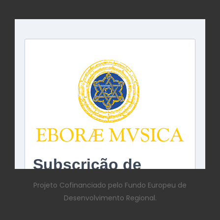
Projeto Cofinanciado pelo Fundo Europeu de
Desenvolvimento Regional.