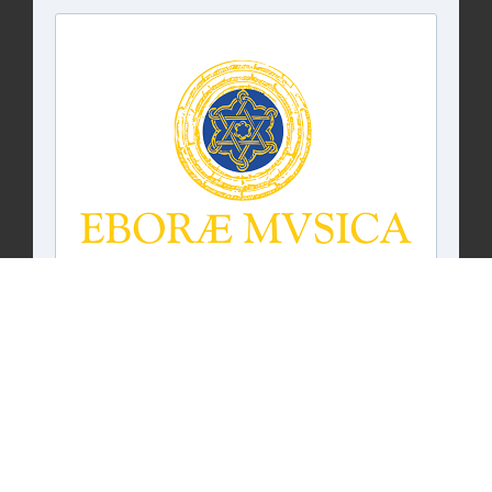
Projeto Cofinanciado pelo Fundo Europeu de
Desenvolvimento Regional.