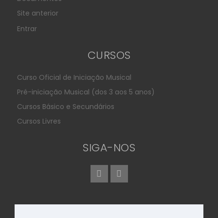
Site anterior
Entrar
CURSOS
Curso Oficial de Iniciação Musical
Pré-iniciação Musical (dos 3 aos 5 anos)
Cursos Básico e Secundários
Cursos Livres
SIGA-NOS