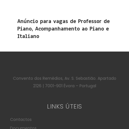
Anúncio para vagas de Professor de
Piano, Acompanhamento ao Piano e
Italiano
Convento dos Remédios, Av. S. Sebastião. Apartado
2126 | 7001-901 Évora – Portugal
LINKS ÚTEIS
Contactos
Documentos