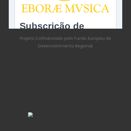
Projeto Cofinanciado pelo Fundo Europeu de
Desenvolvimento Regional.