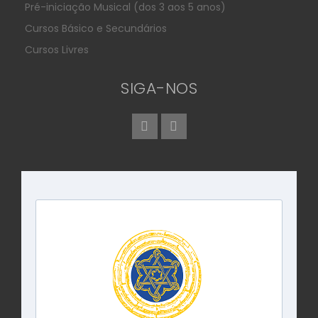
Pré-iniciação Musical (dos 3 aos 5 anos)
Cursos Básico e Secundários
Cursos Livres
SIGA-NOS