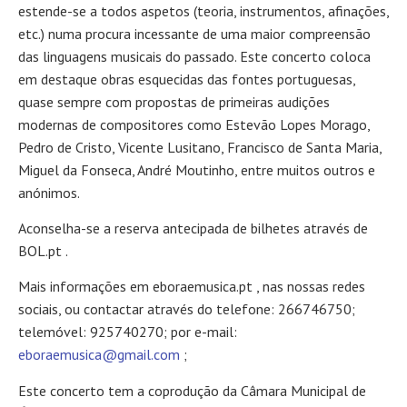
estende-se a todos aspetos (teoria, instrumentos, afinações,
etc.) numa procura incessante de uma maior compreensão
das linguagens musicais do passado. Este concerto coloca
em destaque obras esquecidas das fontes portuguesas,
quase sempre com propostas de primeiras audições
modernas de compositores como Estevão Lopes Morago,
Pedro de Cristo, Vicente Lusitano, Francisco de Santa Maria,
Miguel da Fonseca, André Moutinho, entre muitos outros e
anónimos.
Aconselha-se a reserva antecipada de bilhetes através de
BOL.pt .
Mais informações em eboraemusica.pt , nas nossas redes
sociais, ou contactar através do telefone: 266746750;
telemóvel: 925740270; por e-mail:
eboraemusica@gmail.com
;
Este concerto tem a coprodução da Câmara Municipal de