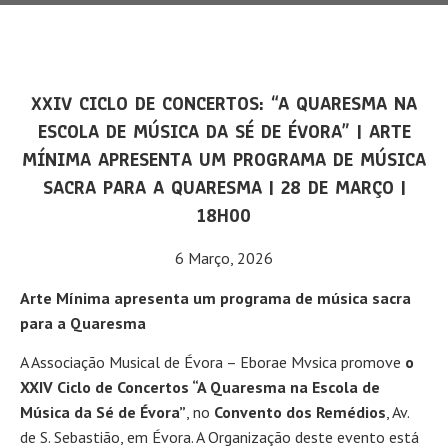
XXIV CICLO DE CONCERTOS: “A QUARESMA NA
ESCOLA DE MÚSICA DA SÉ DE ÉVORA” | ARTE
MÍNIMA APRESENTA UM PROGRAMA DE MÚSICA
SACRA PARA A QUARESMA | 28 DE MARÇO |
18H00
6 Março, 2026
Arte Mínima apresenta um programa de música sacra
para a Quaresma
A Associação Musical de Évora – Eborae Mvsica promove
o
XXIV Ciclo de Concertos “A Quaresma na Escola de
Música da Sé de Évora”
, no
Convento dos Remédios
, Av.
de S. Sebastião, em Évora. A Organização deste evento está