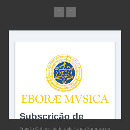
Projeto Cofinanciado pelo Fundo Europeu de