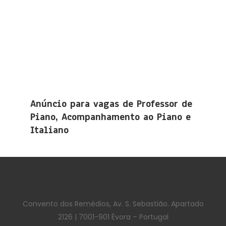
Anúncio para vagas de Professor de
Piano, Acompanhamento ao Piano e
Italiano
Convento dos Remédios, Av. S. Sebastião. Apartado
2126 | 7001-901 Évora – Portugal