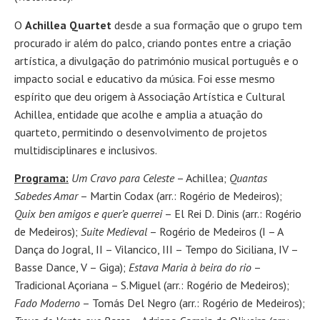
O
Achillea Quartet
desde a sua formação que o grupo tem
procurado ir além do palco, criando pontes entre a criação
artística, a divulgação do património musical português e o
impacto social e educativo da música. Foi esse mesmo
espírito que deu origem à Associação Artística e Cultural
Achillea, entidade que acolhe e amplia a atuação do
quarteto, permitindo o desenvolvimento de projetos
multidisciplinares e inclusivos.
Programa:
Um Cravo para Celeste
– Achillea;
Quantas
Sabedes Amar
– Martin Codax (arr.: Rogério de Medeiros);
Quix ben amigos e quer’e querrei
– El Rei D. Dinis (arr.: Rogério
de Medeiros);
Suite Medieval
– Rogério de Medeiros (I – A
Dança do Jogral, II – Vilancico, III – Tempo do Siciliana, IV –
Basse Dance, V – Giga);
Estava Maria à beira do rio
–
Tradicional Açoriana – S.Miguel (arr.: Rogério de Medeiros);
Fado Moderno
– Tomás Del Negro (arr.: Rogério de Medeiros);