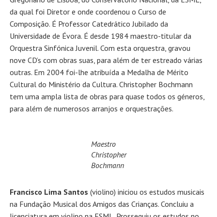
da qual foi Diretor e onde coordenou o Curso de
Composição. É Professor Catedrático Jubilado da
Universidade de Évora. É desde 1984 maestro-titular da
Orquestra Sinfónica Juvenil. Com esta orquestra, gravou
nove CD’s com obras suas, para além de ter estreado várias
outras. Em 2004 foi-lhe atribuída a Medalha de Mérito
Cultural do Ministério da Cultura. Christopher Bochmann
tem uma ampla lista de obras para quase todos os géneros,
para além de numerosos arranjos e orquestrações.
Maestro
Christopher
Bochmann
Francisco Lima Santos
(violino) iniciou os estudos musicais
na Fundação Musical dos Amigos das Crianças. Concluiu a
licenciatura em violino na ESML. Prosseguiu os estudos no