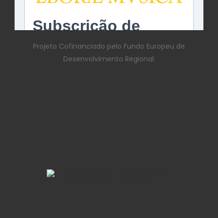
Projeto Cofinanciado pelo Fundo Europeu de
Desenvolvimento Regional.