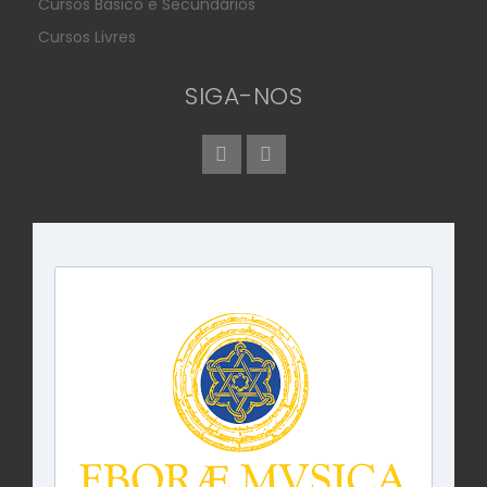
Cursos Básico e Secundários
Cursos Livres
SIGA-NOS