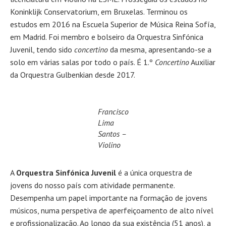
Koninklijk Conservatorium, em Bruxelas. Terminou os
estudos em 2016 na Escuela Superior de Música Reina Sofía,
em Madrid. Foi membro e bolseiro da Orquestra Sinfónica
Juvenil, tendo sido
concertino
da mesma, apresentando-se a
solo em várias salas por todo o país. É 1.º
Concertino
Auxiliar
da Orquestra Gulbenkian desde 2017.
Francisco
Lima
Santos –
Violino
A
Orquestra Sinfónica Juvenil
é a única orquestra de
jovens do nosso país com atividade permanente.
Desempenha um papel importante na formação de jovens
músicos, numa perspetiva de aperfeiçoamento de alto nível
e profissionalização. Ao longo da sua existência (51 anos), a