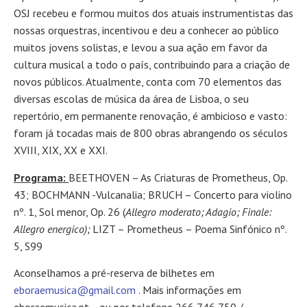
OSJ recebeu e formou muitos dos atuais instrumentistas das
nossas orquestras, incentivou e deu a conhecer ao público
muitos jovens solistas, e levou a sua ação em favor da
cultura musical a todo o país, contribuindo para a criação de
novos públicos. Atualmente, conta com 70 elementos das
diversas escolas de música da área de Lisboa, o seu
repertório, em permanente renovação, é ambicioso e vasto:
foram já tocadas mais de 800 obras abrangendo os séculos
XVIII, XIX, XX e XXI.
Programa:
BEETHOVEN – As Criaturas de Prometheus, Op.
43; BOCHMANN -Vulcanalia; BRUCH – Concerto para violino
nº. 1, Sol menor, Op. 26 (
Allegro moderato; Adagio; Finale:
Allegro energico);
LIZT – Prometheus – Poema Sinfónico nº.
5, S99
Aconselhamos a pré-reserva de bilhetes em
eboraemusica@gmail.com
. Mais informações em