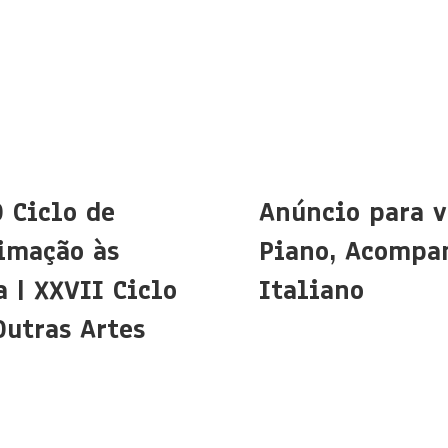
O Ciclo de
Anúncio para v
imação às
Piano, Acompa
 | XXVII Ciclo
Italiano
Outras Artes