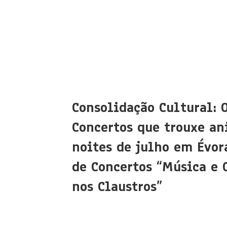
Consolidação Cultural: 
Concertos que trouxe an
noites de julho em Évora
de Concertos “Música e 
nos Claustros”