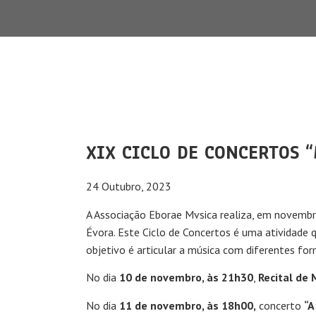
XIX CICLO DE CONCERTOS 
24 Outubro, 2023
A Associação Eborae Mvsica realiza, em novemb
Évora. Este Ciclo de Concertos é uma atividade 
objetivo é articular a música com diferentes form
No dia
10 de novembro, às 21h30
,
Recital de
No dia
11 de novembro, às 18h00,
concerto
“A