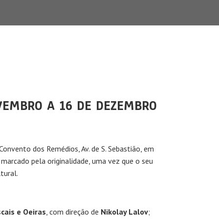
OVEMBRO A 16 DE DEZEMBRO
 Convento dos Remédios, Av. de S. Sebastião, em
 marcado pela originalidade, uma vez que o seu
tural.
cais e Oeiras
, com direção de
Nikolay Lalov
;