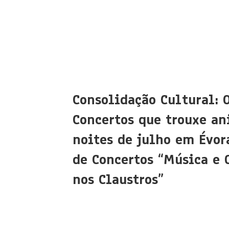
Consolidação Cultural: 
Concertos que trouxe an
noites de julho em Évora
de Concertos “Música e 
nos Claustros”