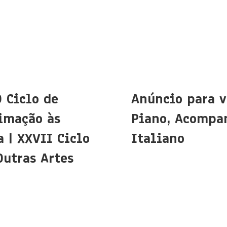
O Ciclo de
Anúncio para v
imação às
Piano, Acompa
 | XXVII Ciclo
Italiano
Outras Artes