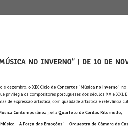
“MÚSICA NO INVERNO” | DE 10 DE N
ro e dezembro, o
XIX Ciclo de Concertos “Música no Inverno”
, no
que privilegia os compositores portugueses dos séculos XX e XXI. É
as de expressão artística, com qualidade artística e relevância cul
 Música Contemporânea
, pelo
Quarteto de Cordas Ritornello;
 Música – A Força das Emoções” – Orquestra de Câmara de Cas