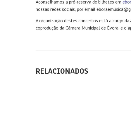
Aconselhamos a pré-reserva de bilhetes em
ebo
nossas redes sociais, por email eboraemusica@
A organização destes concertos está a cargo da 
coprodução da Câmara Municipal de Évora, e o apo
RELACIONADOS