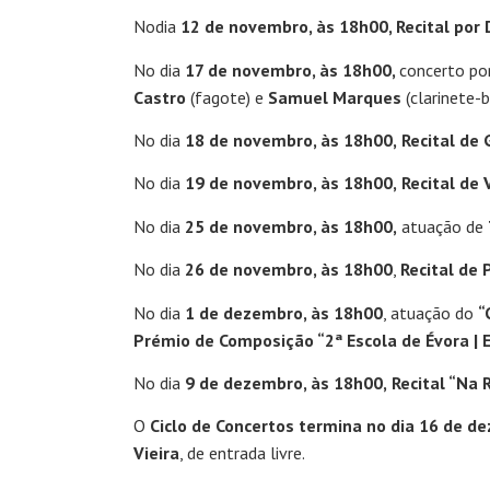
Nodia
12 de novembro, às 18h00, Recital por 
No dia
17 de novembro, às 18h00,
concerto po
Castro
(fagote) e
Samuel Marques
(clarinete-b
No dia
18 de novembro, às 18h00,
Recital de 
No dia
19 de novembro, às 18h00,
Recital de 
No dia
25 de novembro, às 18h00,
atuação de
No dia
26 de novembro, às 18h00
,
Recital de 
No dia
1 de dezembro, às 18h00
, atuação do
“
Prémio de Composição “2ª Escola de Évora | 
No dia
9
de dezembro, às
18h00,
Recital “Na
O
Ciclo de Concertos termina no dia
16 de de
Vieira
, de entrada livre.