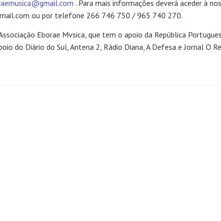
raemusica@gmail.com
. Para mais informações deverá aceder à nos
gmail.com ou por telefone 266 746 750 / 965 740 270.
Associação Eborae Mvsica, que tem o apoio da República Portuguesa
io do Diário do Sul, Antena 2, Rádio Diana, A Defesa e Jornal O Re