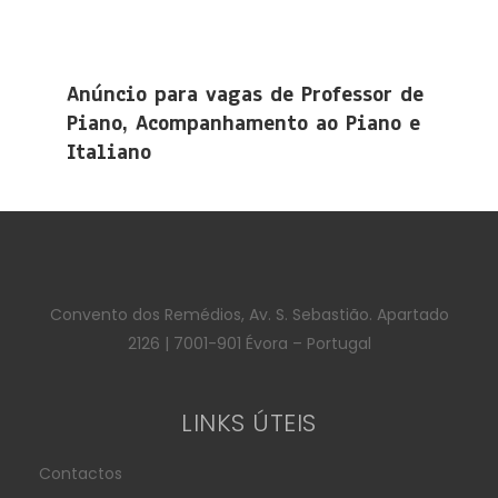
Anúncio para vagas de Professor de
Piano, Acompanhamento ao Piano e
Italiano
Convento dos Remédios, Av. S. Sebastião. Apartado
2126 | 7001-901 Évora – Portugal
LINKS ÚTEIS
Contactos