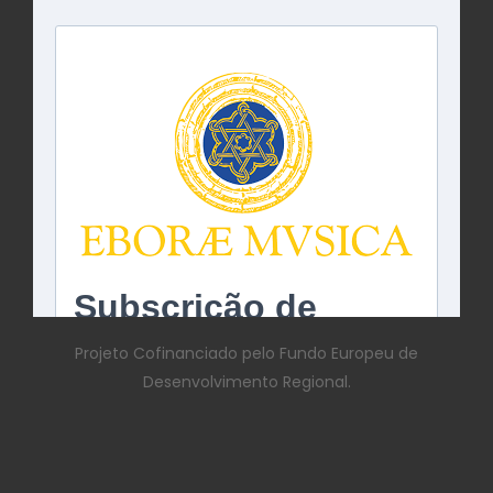
Projeto Cofinanciado pelo Fundo Europeu de
Desenvolvimento Regional.