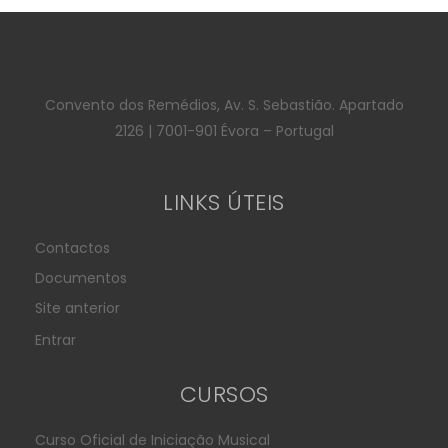
Convento dos Remédios, Av. S. Sebastião. Apartado
2126 | 7001-901 Évora – Portugal
LINKS ÚTEIS
Contactos
Documentos
Site anterior
Entrar
CURSOS
Curso Oficial de Iniciação Musical