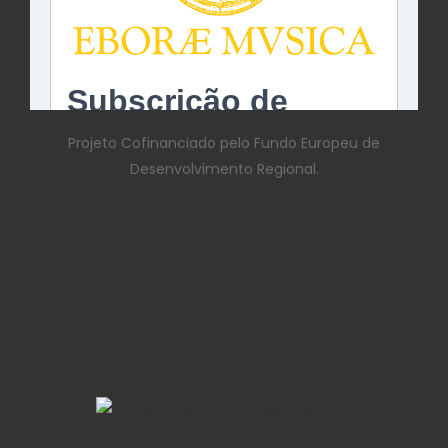
Projeto Cofinanciado pelo Fundo Europeu de
Desenvolvimento Regional.