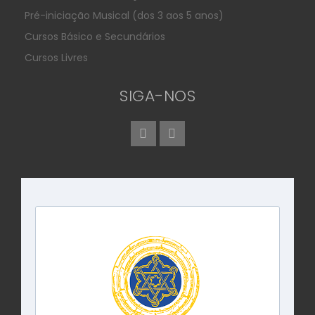
Pré-iniciação Musical (dos 3 aos 5 anos)
Cursos Básico e Secundários
Cursos Livres
SIGA-NOS