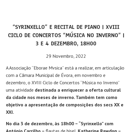
“SYRINXELLO” E RECITAL DE PIANO | XVIII
CICLO DE CONCERTOS “MÚSICA NO INVERNO” |
3 E 4 DEZEMBRO, 18H00
29 Novembro, 2022
A Associação “Eborae Mvsica” está a realizar, em articulação
com a Câmara Municipal de Évora, em novembro e
dezembro, o XVIII Ciclo de Concertos “Música no Inverno”
uma atividade
destinada a enriquecer a oferta cultural
da cidade nos meses de inverno. Também tem como
objetivo a apresentação de composições dos secs XX e
XXI.
No dia 3 de dezembro, às 18h00 – “Syrinxello” com
António Carrilho –
flautas de bisel
, Katherine Rawdon –