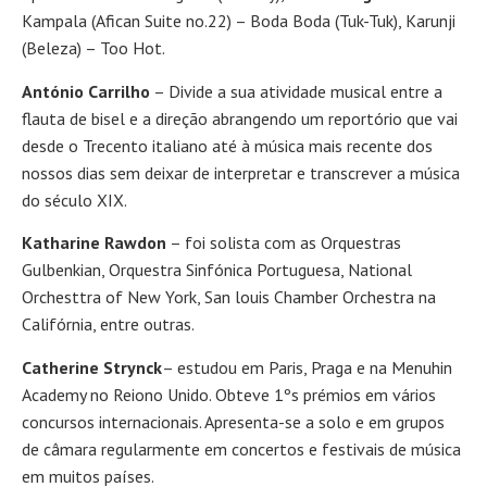
Kampala (Afican Suite no.22) – Boda Boda (Tuk-Tuk), Karunji
(Beleza) – Too Hot.
António Carrilho
– Divide a sua atividade musical entre a
flauta de bisel e a direção abrangendo um reportório que vai
desde o Trecento italiano até à música mais recente dos
nossos dias sem deixar de interpretar e transcrever a música
do século XIX.
Katharine Rawdon
– foi solista com as Orquestras
Gulbenkian, Orquestra Sinfónica Portuguesa, National
Orchesttra of New York, San louis Chamber Orchestra na
Califórnia, entre outras.
Catherine Strynck
– estudou em Paris, Praga e na Menuhin
Academy no Reiono Unido. Obteve 1ºs prémios em vários
concursos internacionais. Apresenta-se a solo e em grupos
de câmara regularmente em concertos e festivais de música
em muitos países.