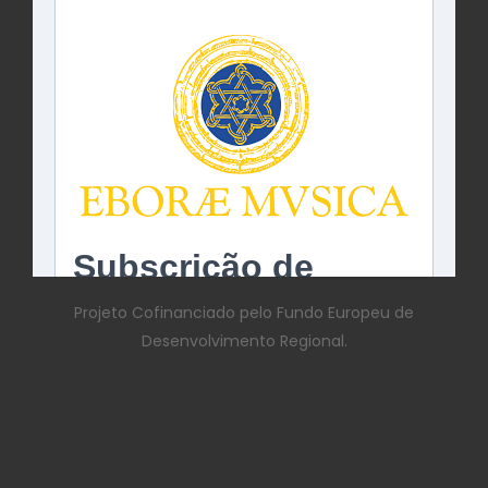
Projeto Cofinanciado pelo Fundo Europeu de
Desenvolvimento Regional.