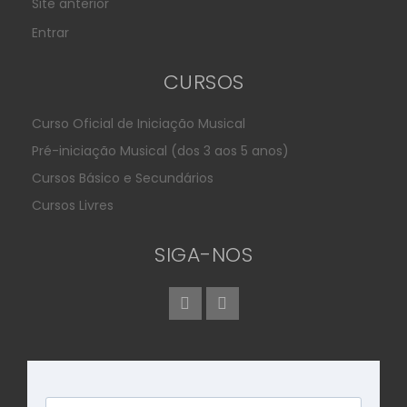
Site anterior
Entrar
CURSOS
Curso Oficial de Iniciação Musical
Pré-iniciação Musical (dos 3 aos 5 anos)
Cursos Básico e Secundários
Cursos Livres
SIGA-NOS