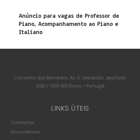
Anúncio para vagas de Professor de
Piano, Acompanhamento ao Piano e
Italiano
Convento dos Remédios, Av. S. Sebastião. Apartado
2126 | 7001-901 Évora – Portugal
LINKS ÚTEIS
Contactos
Documentos