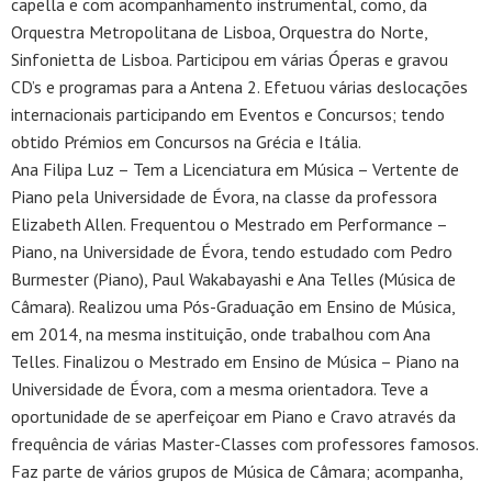
capella e com acompanhamento instrumental, como, da
Orquestra Metropolitana de Lisboa, Orquestra do Norte,
Sinfonietta de Lisboa. Participou em várias Óperas e gravou
CD’s e programas para a Antena 2. Efetuou várias deslocações
internacionais participando em Eventos e Concursos; tendo
obtido Prémios em Concursos na Grécia e Itália.
Ana Filipa Luz – Tem a Licenciatura em Música – Vertente de
Piano pela Universidade de Évora, na classe da professora
Elizabeth Allen. Frequentou o Mestrado em Performance –
Piano, na Universidade de Évora, tendo estudado com Pedro
Burmester (Piano), Paul Wakabayashi e Ana Telles (Música de
Câmara). Realizou uma Pós-Graduação em Ensino de Música,
em 2014, na mesma instituição, onde trabalhou com Ana
Telles. Finalizou o Mestrado em Ensino de Música – Piano na
Universidade de Évora, com a mesma orientadora. Teve a
oportunidade de se aperfeiçoar em Piano e Cravo através da
frequência de várias Master-Classes com professores famosos.
Faz parte de vários grupos de Música de Câmara; acompanha,