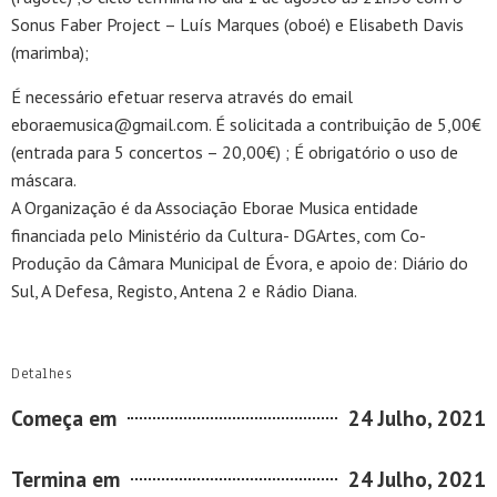
Sonus Faber Project – Luís Marques (oboé) e Elisabeth Davis
(marimba);
É necessário efetuar reserva através do email
eboraemusica@gmail.com. É solicitada a contribuição de 5,00€
(entrada para 5 concertos – 20,00€) ; É obrigatório o uso de
máscara.
A Organização é da Associação Eborae Musica entidade
financiada pelo Ministério da Cultura- DGArtes, com Co-
Produção da Câmara Municipal de Évora, e apoio de: Diário do
Sul, A Defesa, Registo, Antena 2 e Rádio Diana.
Detalhes
Começa em
24 Julho, 2021
Termina em
24 Julho, 2021