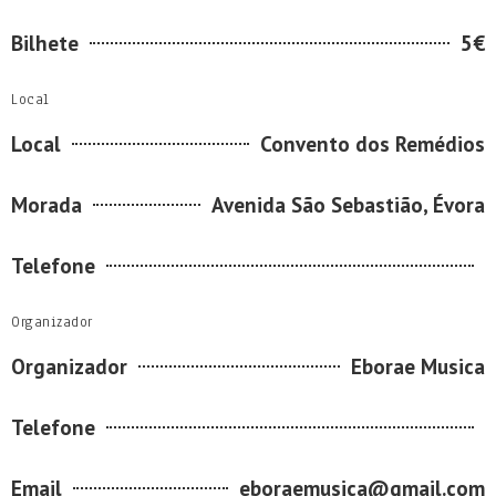
Bilhete
5€
Local
Local
Convento dos Remédios
Morada
Avenida São Sebastião, Évora
Telefone
Organizador
Organizador
Eborae Musica
Telefone
Email
eboraemusica@gmail.com