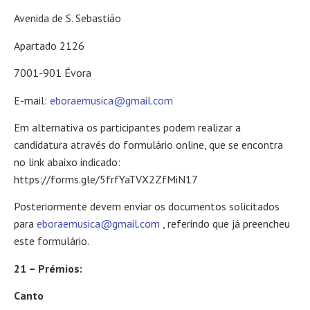
Avenida de S. Sebastião
Apartado 2126
7001-901 Évora
E-mail:
eboraemusica@gmail.com
Em alternativa os participantes podem realizar a
candidatura através do formulário online, que se encontra
no link abaixo indicado:
https://forms.gle/5frfYaTVX2ZfMiN17
Posteriormente devem enviar os documentos solicitados
para
eboraemusica@gmail.com
, referindo que já preencheu
este formulário.
21 – Prémios:
Canto