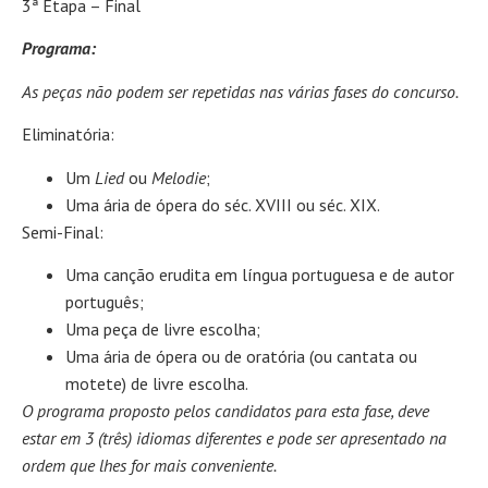
3ª Etapa – Final
Programa:
As peças não podem ser repetidas nas várias fases do concurso.
Eliminatória:
Um
Lied
ou
Melodie
;
Uma ária de ópera do séc. XVIII ou séc. XIX.
Semi-Final:
Uma canção erudita em língua portuguesa e de autor
português;
Uma peça de livre escolha;
Uma ária de ópera ou de oratória (ou cantata ou
motete) de livre escolha.
O programa proposto pelos candidatos para esta fase, deve
estar em 3 (três) idiomas diferentes e pode ser apresentado na
ordem que lhes for mais conveniente.