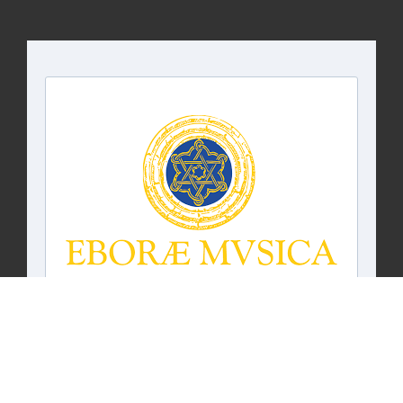
Projeto Cofinanciado pelo Fundo Europeu de
Desenvolvimento Regional.