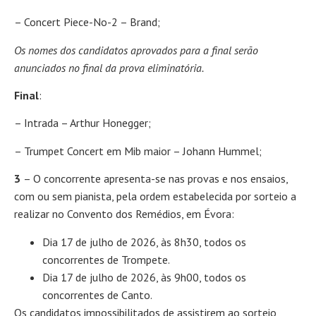
– Concert Piece-No-2 – Brand;
Os nomes dos candidatos aprovados para a final serão
anunciados no final da prova eliminatória.
Final
:
– Intrada – Arthur Honegger;
– Trumpet Concert em Mib maior – Johann Hummel;
3
– O concorrente apresenta-se nas provas e nos ensaios,
com ou sem pianista, pela ordem estabelecida por sorteio a
realizar no Convento dos Remédios, em Évora:
Dia 17 de julho de 2026, às 8h30, todos os
concorrentes de Trompete.
Dia 17 de julho de 2026, às 9h00, todos os
concorrentes de Canto.
Os candidatos impossibilitados de assistirem ao sorteio