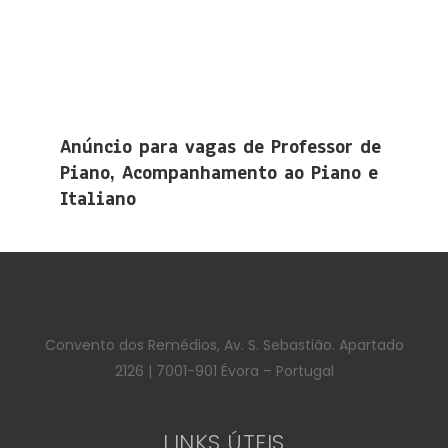
Anúncio para vagas de Professor de
Piano, Acompanhamento ao Piano e
Italiano
Convento dos Remédios, Av. S. Sebastião. Apartado
2126 | 7001-901 Évora – Portugal
LINKS ÚTEIS