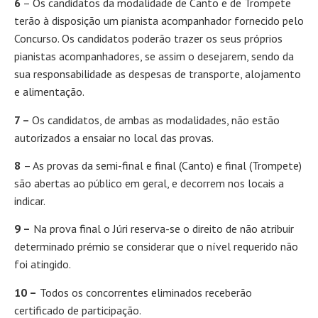
6
– Os candidatos da modalidade de Canto e de Trompete
terão à disposição um pianista acompanhador fornecido pelo
Concurso. Os candidatos poderão trazer os seus próprios
pianistas acompanhadores, se assim o desejarem, sendo da
sua responsabilidade as despesas de transporte, alojamento
e alimentação.
7 –
Os candidatos, de ambas as modalidades, não estão
autorizados a ensaiar no local das provas.
8
– As provas da semi-final e final (Canto) e final (Trompete)
são abertas ao público em geral, e decorrem nos locais a
indicar.
9 –
Na prova final o Júri reserva-se o direito de não atribuir
determinado prémio se considerar que o nível requerido não
foi atingido.
10 –
Todos os concorrentes eliminados receberão
certificado de participação.