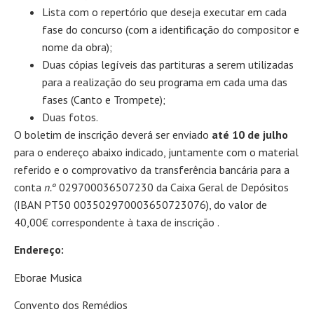
Lista com o repertório que deseja executar em cada
fase do concurso (com a identificação do compositor e
nome da obra);
Duas cópias legíveis das partituras a serem utilizadas
para a realização do seu programa em cada uma das
fases (Canto e Trompete);
Duas fotos.
O boletim de inscrição deverá ser enviado
até 10 de julho
para o endereço abaixo indicado, juntamente com o material
referido e o comprovativo da transferência bancária para a
conta
n.º
029700036507230 da Caixa Geral de Depósitos
(IBAN PT50 003502970003650723076), do valor de
40,00€ correspondente à taxa de inscrição .
Endereço:
Eborae Musica
Convento dos Remédios