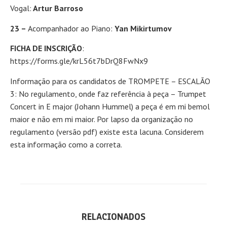
Vogal:
Artur Barroso
23 –
Acompanhador ao Piano:
Yan Mikirtumov
FICHA DE INSCRIÇÃO
:
https://forms.gle/krL56t7bDrQ8FwNx9
Informação para os candidatos de TROMPETE – ESCALÃO
3: No regulamento, onde faz referência à peça – Trumpet
Concert in E major (Johann Hummel) a peça é em mi bemol
maior e não em mi maior. Por lapso da organização no
regulamento (versão pdf) existe esta lacuna. Considerem
esta informação como a correta.
RELACIONADOS