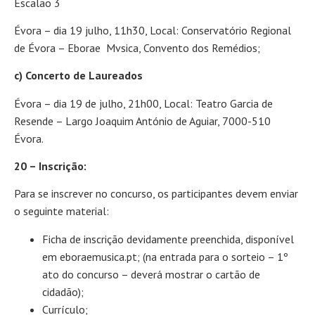
Escalão 3
Évora – dia 19 julho, 11h30, Local: Conservatório Regional
de Évora – Eborae Mvsica, Convento dos Remédios;
c) Concerto de Laureados
Évora – dia 19 de julho, 21h00, Local: Teatro Garcia de
Resende – Largo Joaquim António de Aguiar, 7000-510
Évora.
20 – Inscrição:
Para se inscrever no concurso, os participantes devem enviar
o seguinte material:
Ficha de inscrição devidamente preenchida, disponível
em eboraemusica.pt; (na entrada para o sorteio – 1º
ato do concurso – deverá mostrar o cartão de
cidadão);
Currículo;