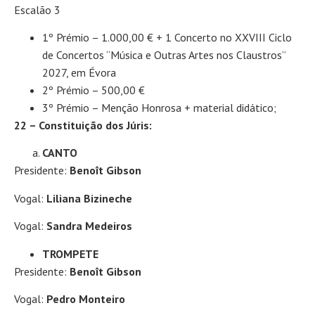
Escalão 3
1º Prémio – 1.000,00 € + 1 Concerto no XXVIII Ciclo
de Concertos “Música e Outras Artes nos Claustros”
2027, em Évora
2º Prémio – 500,00 €
3º Prémio – Menção Honrosa + material didático;
22 – Constituição dos Júris:
CANTO
Presidente:
Benoît Gibson
Vogal:
Liliana Bizineche
Vogal:
Sandra Medeiros
TROMPETE
Presidente:
Benoît Gibson
Vogal:
Pedro Monteiro