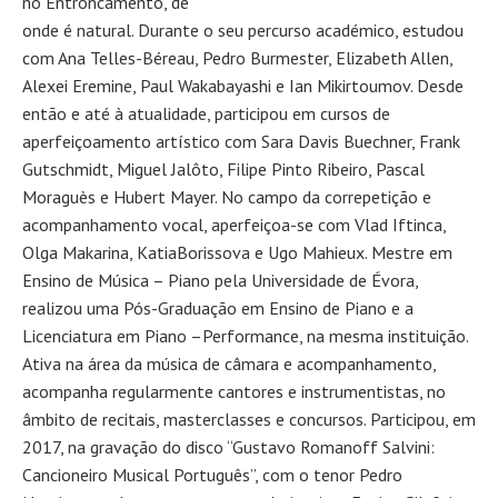
no Entroncamento, de
onde é natural. Durante o seu percurso académico, estudou
com Ana Telles-Béreau, Pedro Burmester, Elizabeth Allen,
Alexei Eremine, Paul Wakabayashi e Ian Mikirtoumov. Desde
então e até à atualidade, participou em cursos de
aperfeiçoamento artístico com Sara Davis Buechner, Frank
Gutschmidt, Miguel Jalôto, Filipe Pinto Ribeiro, Pascal
Moraguès e Hubert Mayer. No campo da correpetição e
acompanhamento vocal, aperfeiçoa-se com Vlad Iftinca,
Olga Makarina, KatiaBorissova e Ugo Mahieux. Mestre em
Ensino de Música – Piano pela Universidade de Évora,
realizou uma Pós-Graduação em Ensino de Piano e a
Licenciatura em Piano –Performance, na mesma instituição.
Ativa na área da música de câmara e acompanhamento,
acompanha regularmente cantores e instrumentistas, no
âmbito de recitais, masterclasses e concursos. Participou, em
2017, na gravação do disco “Gustavo Romanoff Salvini:
Cancioneiro Musical Português”, com o tenor Pedro