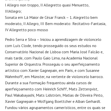
I Allegro non troppo, II Allegretto quasi Menuetto,
IIIAllegro;
Sonata em Lá Maior de César Franck – 1. Alegretto bem
moderato, II Allegro, III Bem moderato: Recitativo-Fantasia,
IV Allegretto poco mosso
Pedro Serra e Silva – Iniciou a aprendizagem de violoncelo
com Luís Clode, tendo prosseguido os seus estudos no
Conservatório Nacional de Lisboa com Maria José Falcão e,
mais tarde, com Paulo Gaio Lima, na Academia Nacional
Superior de Orquestra. Prosseguiu o seu aperfeiçoamento
artístico com Xavier Gagnepain, em Paris, e com Susanne
Wahmhoff, em Münster, na vertente de violoncelo barroco.
Durante a sua formação frequentou ainda cursos de
aperfeiçoamento com Heinrich Schiff, Mats Zetterqvist,
Paul Wakabayashi, Mats Lidström, Matias de Oliveira Pinto,
Xavier Gagnepain e Wolfgang Boettcher e Alban Gerhardt.
Fundou vários agrupamentos camerísticos, entre os quais se