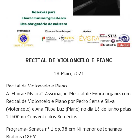
RECITAL DE VIOLONCELO E PIANO
18 Maio, 2021
Recital de Violoncelo e Piano
A “Eborae Mvsica”- Associação Musical de Évora organiza um
Recital de Violoncelo e Piano por Pedro Serra e Silva
(Violoncelo) e Ana Filipa Luz (Piano) no dia 18 de junho pelas
21h00 no Convento dos Remédios.
Programa- Sonata nº 1 op. 38 em Mi menor de Johannes
Brahms (1865)-