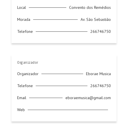
Local
Convento dos Remédios
Morada
Av. São Sebastião
Telefone
266746750
Organizador
Organizador
Eborae Musica
Telefone
266746750
Email
eboraemusica@gmail.com
Web