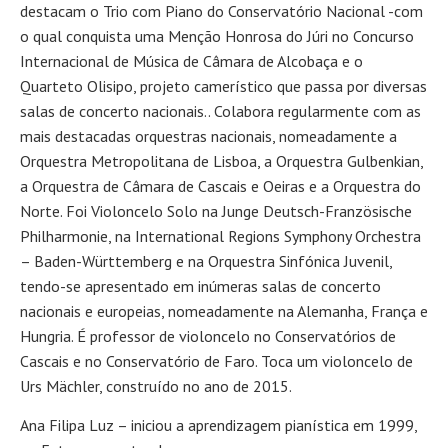
destacam o Trio com Piano do Conservatório Nacional -com
o qual conquista uma Menção Honrosa do Júri no Concurso
Internacional de Música de Câmara de Alcobaça e o
Quarteto Olisipo, projeto camerístico que passa por diversas
salas de concerto nacionais.. Colabora regularmente com as
mais destacadas orquestras nacionais, nomeadamente a
Orquestra Metropolitana de Lisboa, a Orquestra Gulbenkian,
a Orquestra de Câmara de Cascais e Oeiras e a Orquestra do
Norte. Foi Violoncelo Solo na Junge Deutsch-Französische
Philharmonie, na International Regions Symphony Orchestra
– Baden-Württemberg e na Orquestra Sinfónica Juvenil,
tendo-se apresentado em inúmeras salas de concerto
nacionais e europeias, nomeadamente na Alemanha, França e
Hungria. É professor de violoncelo no Conservatórios de
Cascais e no Conservatório de Faro. Toca um violoncelo de
Urs Mächler, construído no ano de 2015.
Ana Filipa Luz – iniciou a aprendizagem pianística em 1999,