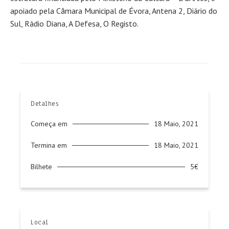
apoiado pela Câmara Municipal de Évora, Antena 2, Diário do
Sul, Rádio Diana, A Defesa, O Registo.
Detalhes
Começa em
18 Maio, 2021
Termina em
18 Maio, 2021
Bilhete
5€
Local