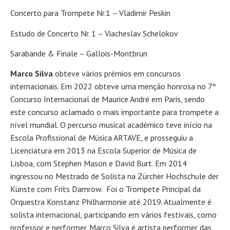
Concerto para Trompete Nr.1 – Vladimir Peskin
Estudo de Concerto Nr. 1 – Viacheslav Schelokov
Sarabande & Finale – Gallois-Montbrun
Marco Silva
obteve vários prémios em concursos
internacionais. Em 2022 obteve uma menção honrosa no 7º
Concurso Internacional de Maurice André em Paris, sendo
este concurso aclamado o mais importante para trompete a
nível mundial. O percurso musical académico teve início na
Escola Profissional de Música ARTAVE, e prosseguiu a
Licenciatura em 2013 na Escola Superior de Música de
Lisboa, com Stephen Mason e David Burt. Em 2014
ingressou no Mestrado de Solista na Zürcher Hochschule der
Künste com Frits Damrow. Foi o Trompete Principal da
Orquestra Konstanz Philharmonie até 2019. Atualmente é
solista internacional, participando em vários festivais, como
professor e performer. Marco Silva é artista performer das