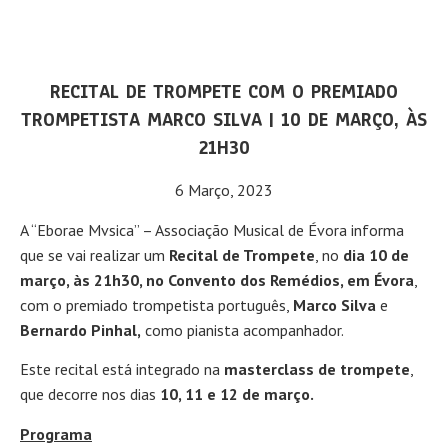
RECITAL DE TROMPETE COM O PREMIADO
TROMPETISTA MARCO SILVA | 10 DE MARÇO, ÀS
21H30
6 Março, 2023
A “Eborae Mvsica” – Associação Musical de Évora informa
que se vai realizar um
Recital de Trompete
, no
dia 10 de
março, às 21h30, no Convento dos Remédios, em Évora
,
com o premiado trompetista português,
Marco Silva
e
Bernardo Pinhal,
como pianista acompanhador.
Este recital está integrado na
masterclass de trompete
,
que decorre nos dias
10, 11 e 12 de março.
Programa