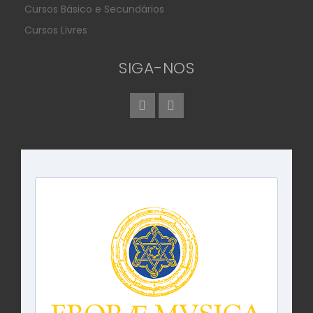
Cursos Básico e Secundários
Cursos Livres
SIGA-NOS