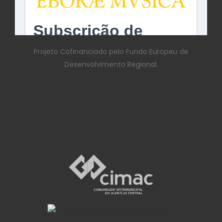
Projeto Cofinanciado pelo Fundo Europeu de
Desenvolvimento Regional.