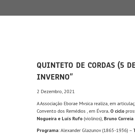
QUINTETO DE CORDAS (5 D
INVERNO”
2 Dezembro, 2021
A Associação Eborae Mvsica realiza, em articul
Convento dos Remédios , em Évora
. O ciclo
pros
Nogueira e Luís Rufo
(violinos),
Bruno Correia
Programa
: Alexander Glazunov (1865-1936) –