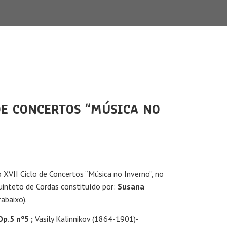
DE CONCERTOS “MÚSICA NO
XVII Ciclo de Concertos “Música no Inverno”, no
inteto de Cordas constituído por:
Susana
abaixo).
p.5 nº5 ;
Vasily Kalinnikov (1864-1901)-