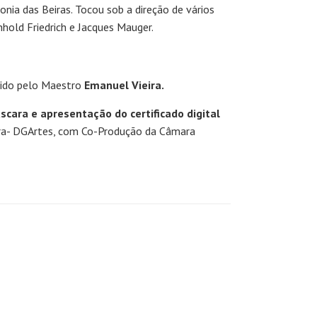
ia das Beiras. Tocou sob a direção de vários
hold Friedrich e Jacques Mauger.
igido pelo Maestro
Emanuel Vieira.
scara e apresentação do certificado digital
tura- DGArtes, com Co-Produção da Câmara