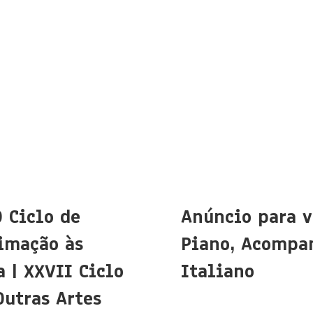
O Ciclo de
Anúncio para v
imação às
Piano, Acompa
 | XXVII Ciclo
Italiano
Outras Artes