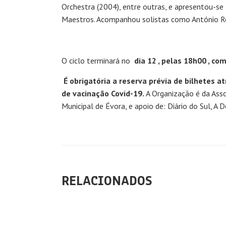
Orchestra (2004), entre outras, e apresentou-se
Maestros. Acompanhou solistas como António Rosa
O ciclo terminará no
dia 12 , pelas 18h00 , co
É obrigatória a reserva prévia de bilhetes a
de vacinação Covid-19.
A Organização é da Asso
Municipal de Évora, e apoio de: Diário do Sul, A 
RELACIONADOS