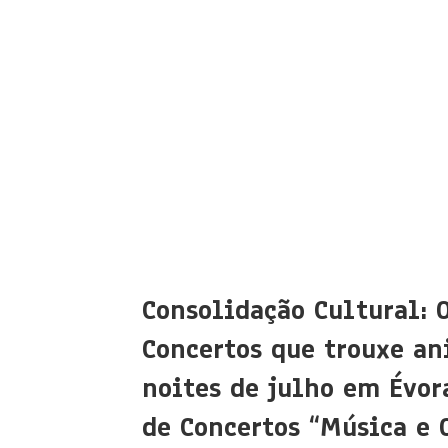
Consolidação Cultural: 
Concertos que trouxe an
noites de julho em Évora
de Concertos “Música e 