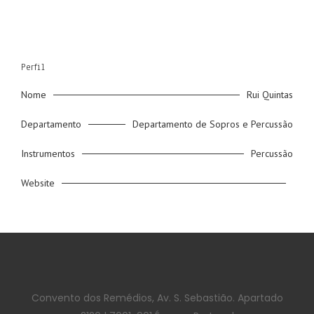
Perfil
Nome
Rui Quintas
Departamento
Departamento de Sopros e Percussão
Instrumentos
Percussão
Website
Convento dos Remédios, Av. S. Sebastião. Apartado