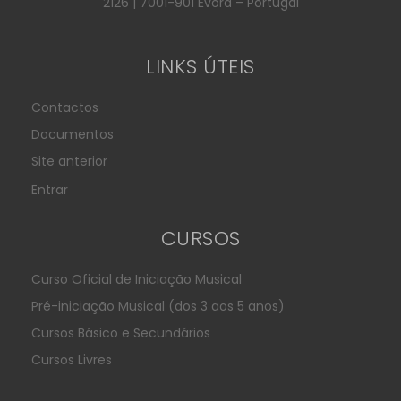
2126 | 7001-901 Évora – Portugal
LINKS ÚTEIS
Contactos
Documentos
Site anterior
Entrar
CURSOS
Curso Oficial de Iniciação Musical
Pré-iniciação Musical (dos 3 aos 5 anos)
Cursos Básico e Secundários
Cursos Livres