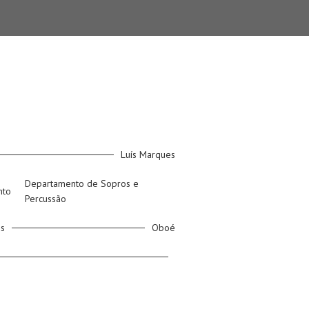
Luís Marques
Departamento de Sopros e
nto
Percussão
os
Oboé