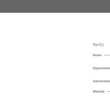
Perfil
Nome
Departame
Instrument
Website