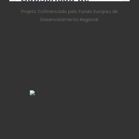
Projeto Cofinanciado pelo Fundo Europeu de
Desenvolvimento Regional.