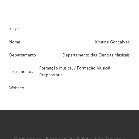
Perfil
Nome
Kristine Gonçalves
Departamento
Departamento das Ciências Musicais
Formação Musical / Formação Musical
Instrumentos
Preparatória
Website
Convento dos Remédios, Av. S. Sebastião. Apartado