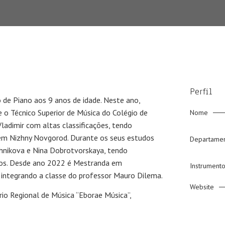
Perfil
 de Piano aos 9 anos de idade. Neste ano,
 o Técnico Superior de Música do Colégio de
Nome
Vladimir com altas classificações, tendo
em Nizhny Novgorod. Durante os seus estudos
Departame
shnikova e Nina Dobrotvorskaya, tendo
sos. Desde ano 2022 é Mestranda em
Instrument
 integrando a classe do professor Mauro Dilema.
Website
io Regional de Música “Eborae Música”,