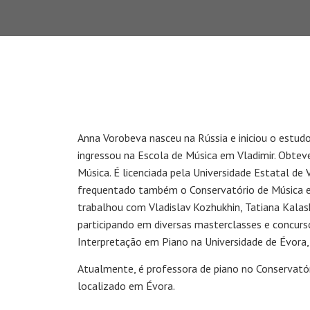
Anna Vorobeva nasceu na Rússia e iniciou o estudo
ingressou na Escola de Música em Vladimir. Obteve
Música. É licenciada pela Universidade Estatal de 
frequentado também o Conservatório de Música 
trabalhou com Vladislav Kozhukhin, Tatiana Kala
participando em diversas masterclasses e concur
Interpretação em Piano na Universidade de Évora,
Atualmente, é professora de piano no Conservatór
localizado em Évora.