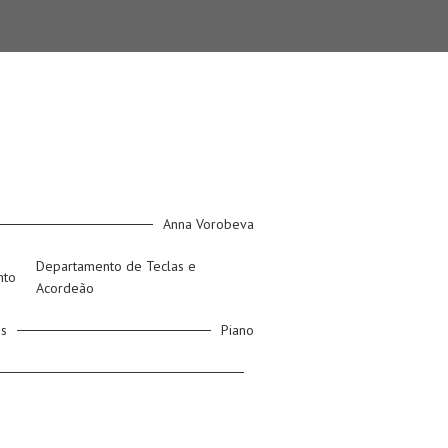
Anna Vorobeva
Departamento de Teclas e
nto
Acordeão
os
Piano