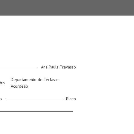
Ana Paula Travasso
Departamento de Teclas e
nto
Acordeão
os
Piano