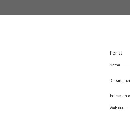
Perfil
Nome
Departame
Instrument
Website