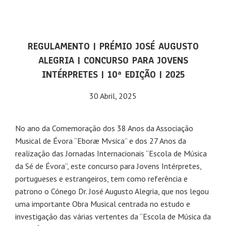
REGULAMENTO | PRÉMIO JOSÉ AUGUSTO
ALEGRIA | CONCURSO PARA JOVENS
INTÉRPRETES | 10ª EDIÇÃO | 2025
30 Abril, 2025
No ano da Comemoração dos 38 Anos da Associação
Musical de Évora “Eboræ Mvsica” e dos 27 Anos da
realização das Jornadas Internacionais “Escola de Música
da Sé de Évora”, este concurso para Jovens Intérpretes,
portugueses e estrangeiros, tem como referência e
patrono o Cónego Dr. José Augusto Alegria, que nos legou
uma importante Obra Musical centrada no estudo e
investigação das várias vertentes da “Escola de Música da