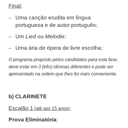
Final:
–
Uma canção erudita em língua
portuguesa e de autor português;
–
Um
Lied
ou
Melodie
;
–
Uma ária de ópera de livre escolha;
O programa proposto pelos candidatos para esta fase,
deve estar em 3 (três) idiomas diferentes e pode ser
apresentado na ordem que lhes for mais conveniente.
b) CLARINETE
Escalão 1
(até aos 15 anos):
Prova Eliminatória
: