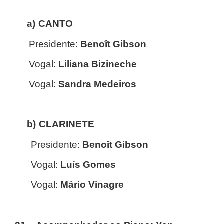
a)
CANTO
Presidente:
Benoît Gibson
Vogal:
Liliana Bizineche
Vogal:
Sandra Medeiros
b)
CLARINETE
Presidente:
Benoît Gibson
Vogal:
Luís Gomes
Vogal:
Mário Vinagre