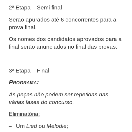
2ª Etapa – Semi-final
Serão apurados até 6 concorrentes para a
prova final.
Os nomes dos candidatos aprovados para a
final serão anunciados no final das provas.
3ª Etapa – Final
Programa:
As peças não podem ser repetidas nas
várias fases do concurso.
Eliminatória:
–
Um
Lied
ou
Melodie
;