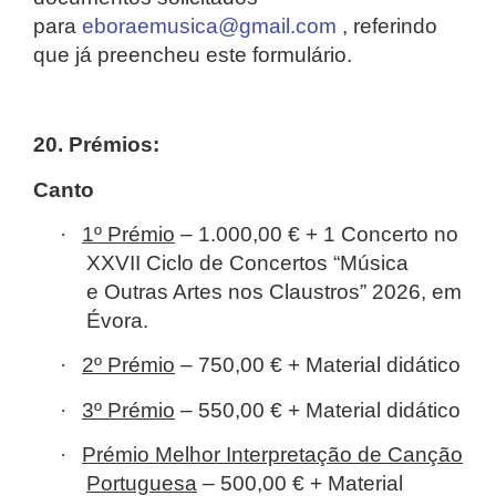
para
eboraemusica@gmail.com
, referindo
que já preencheu este formulário.
20. Prémios:
Canto
·
1º Prémio
– 1.000,00 € + 1 Concerto no
XXVII Ciclo de Concertos “Música
e Outras Artes nos Claustros” 2026, em
Évora.
·
2º Prémio
– 750,00 € + Material didático
·
3º Prémio
– 550,00 € + Material didático
·
Prémio Melhor Interpretação de Canção
Portuguesa
– 500,00 € + Material