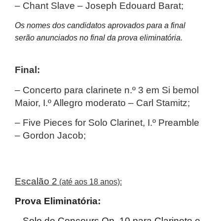
– Chant Slave – Joseph Edouard Barat;
Os nomes dos candidatos aprovados para a final
serão anunciados no final da prova eliminatória.
Final:
– Concerto para clarinete n.º 3 em Si bemol
Maior, I.º Allegro moderato – Carl Stamitz;
–
Five Pieces for Solo Clarinet, I.º Preamble
– Gordon Jacob;
Escalão 2
(até aos 18 anos):
Prova Eliminatória:
– Solo de Concours Op. 10 para Clarinete e