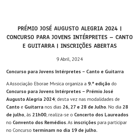
PRÉMIO JOSÉ AUGUSTO ALEGRIA 2024 |
CONCURSO PARA JOVENS INTÉRPRETES – CANTO
E GUITARRA | INSCRIÇÕES ABERTAS
9 Abril, 2024
Concurso para Jovens Intérpretes – Canto e Guitarra
A Associação Eborae Mvsica organiza a
9.ª edição
do
Concurso para Jovens Intérpretes – Prémio José
Augusto Alegria 2024
; desta vez nas modalidades de
Canto
e
Guitarra
nos dias
26, 27 e 28 de Julho
. No dia
28
de julho
, às
21h00
, realiza-se o
Concerto dos Laureados
no
Convento dos Remédios
. As
inscrições
para participar
no Concurso
terminam no dia 19 de julho.