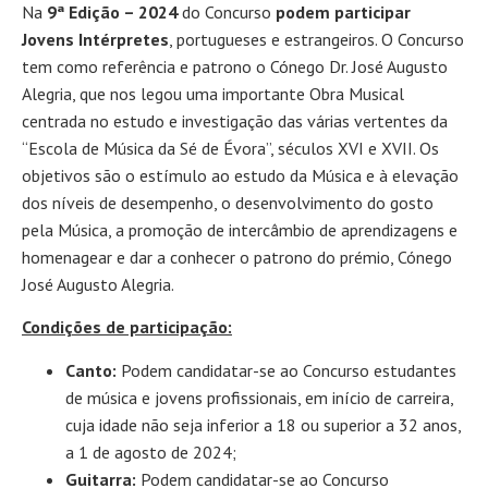
Na
9ª Edição – 2024
do Concurso
podem participar
Jovens Intérpretes
, portugueses e estrangeiros. O Concurso
tem como referência e patrono o Cónego Dr. José Augusto
Alegria, que nos legou uma importante Obra Musical
centrada no estudo e investigação das várias vertentes da
“Escola de Música da Sé de Évora”, séculos XVI e XVII. Os
objetivos são o estímulo ao estudo da Música e à elevação
dos níveis de desempenho, o desenvolvimento do gosto
pela Música, a promoção de intercâmbio de aprendizagens e
homenagear e dar a conhecer o patrono do prémio, Cónego
José Augusto Alegria.
Condições de participação:
Canto:
Podem candidatar-se ao Concurso estudantes
de música e jovens profissionais, em início de carreira,
cuja idade não seja inferior a 18 ou superior a 32 anos,
a 1 de agosto de 2024;
Guitarra:
Podem candidatar-se ao Concurso