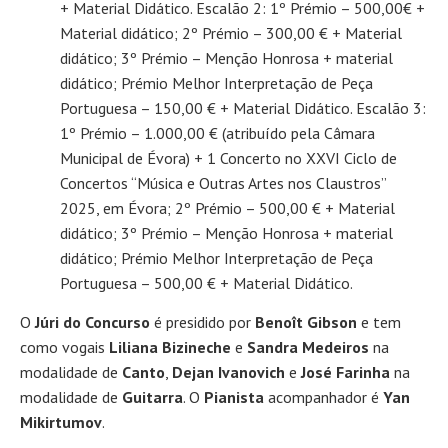
+ Material Didático. Escalão 2: 1º Prémio – 500,00€ +
Material didático; 2º Prémio – 300,00 € + Material
didático; 3º Prémio – Menção Honrosa + material
didático; Prémio Melhor Interpretação de Peça
Portuguesa – 150,00 € + Material Didático. Escalão 3:
1º Prémio – 1.000,00 € (atribuído pela Câmara
Municipal de Évora) + 1 Concerto no XXVI Ciclo de
Concertos “Música e Outras Artes nos Claustros”
2025, em Évora; 2º Prémio – 500,00 € + Material
didático; 3º Prémio – Menção Honrosa + material
didático; Prémio Melhor Interpretação de Peça
Portuguesa – 500,00 € + Material Didático.
O
Júri do Concurso
é presidido por
Benoît Gibson
e tem
como vogais
Liliana Bizineche
e
Sandra Medeiros
na
modalidade de
Canto
,
Dejan Ivanovich
e
José Farinha
na
modalidade de
Guitarra
. O
Pianista
acompanhador é
Yan
Mikirtumov
.