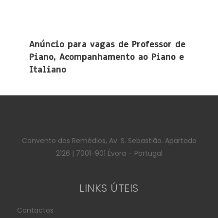
Anúncio para vagas de Professor de
Piano, Acompanhamento ao Piano e
Italiano
Convento dos Remédios, Av. S. Sebastião. Apartado
2126 | 7001-901 Évora – Portugal
LINKS ÚTEIS
Contactos