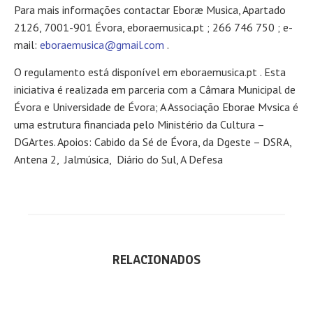
Para mais informações contactar Eboræ Musica, Apartado
2126, 7001-901 Évora, eboraemusica.pt ; 266 746 750 ; e-
mail:
eboraemusica@gmail.com
.
O regulamento está disponível em eboraemusica.pt . Esta
iniciativa é realizada em parceria com a Câmara Municipal de
Évora e Universidade de Évora; A Associação Eborae Mvsica é
uma estrutura financiada pelo Ministério da Cultura –
DGArtes. Apoios: Cabido da Sé de Évora, da Dgeste – DSRA,
Antena 2, Jalmúsica, Diário do Sul, A Defesa
RELACIONADOS