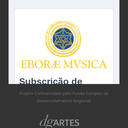
Projeto Cofinanciado pelo Fundo Europeu de
Desenvolvimento Regional.