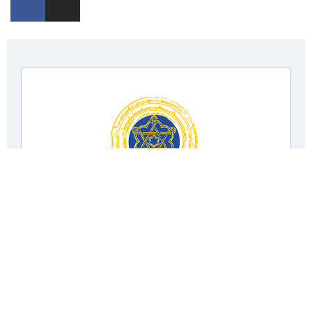
Projeto Cofinanciado pelo Fundo Europeu de Desenvolvimento
Regional.