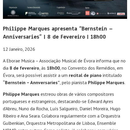
Philippe Marques apresenta “Bernstein –
Anniversaries” | 8 de Fevereiro | 18h00
12 Janeiro, 2026
A Eborae Musica – Associação Musical de Évora informa que no
dia
8 de fevereiro
, às
18h00
, no Convento dos Remédios, em
Évora, será possível assistir a um
recital de piano
intitulado
“Bernstein – Annversaries”
, pelo pianista
Philippe Marques
.
Philippe Marques
estreou obras de vários compositores
portugueses e estrangeiros, destacando-se Edward Ayres
d’Abreu, Nuno da Rocha, Luís Salgueiro, Daniel Moreira, Hugo
Ribeiro e Ana Seara. Colabora regularmente com a Orquestra
Gulbenkian, Orquestra Metropolitana de Lisboa, Ensemble