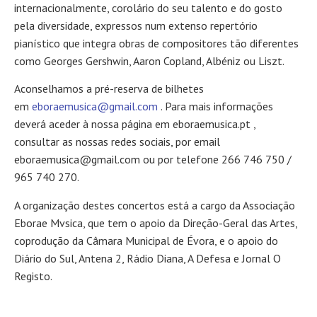
internacionalmente, corolário do seu talento e do gosto
pela diversidade, expressos num extenso repertório
pianístico que integra obras de compositores tão diferentes
como Georges Gershwin, Aaron Copland, Albéniz ou Liszt.
Aconselhamos a pré-reserva de bilhetes
em
eboraemusica@gmail.com
. Para mais informações
deverá aceder à nossa página em eboraemusica.pt ,
consultar as nossas redes sociais, por email
eboraemusica@gmail.com ou por telefone 266 746 750 /
965 740 270.
A organização destes concertos está a cargo da Associação
Eborae Mvsica, que tem o apoio da Direção-Geral das Artes,
coprodução da Câmara Municipal de Évora, e o apoio do
Diário do Sul, Antena 2, Rádio Diana, A Defesa e Jornal O
Registo.