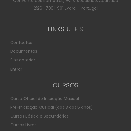
Convento dos Remédios, Av. S. Sebastião. Apartado
2126 | 7001-901 Évora – Portugal
LINKS ÚTEIS
Contactos
Documentos
Site anterior
Entrar
CURSOS
Curso Oficial de Iniciação Musical
Pré-iniciação Musical (dos 3 aos 5 anos)
Cursos Básico e Secundários
Cursos Livres