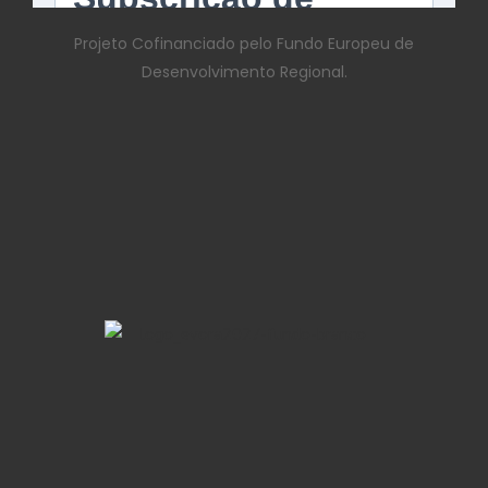
Projeto Cofinanciado pelo Fundo Europeu de
Desenvolvimento Regional.