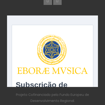
Projeto Cofinanciado pelo Fundo Europeu de
Desenvolvimento Regional.