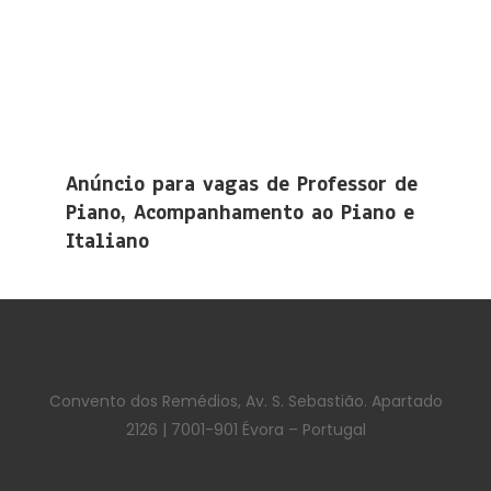
Anúncio para vagas de Professor de
Piano, Acompanhamento ao Piano e
Italiano
Convento dos Remédios, Av. S. Sebastião. Apartado
2126 | 7001-901 Évora – Portugal