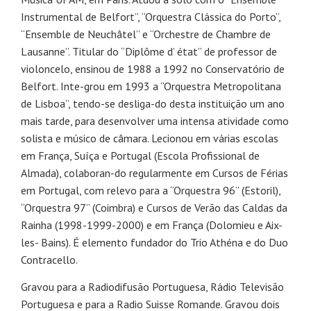
Instrumental de Belfort”, “Orquestra Clássica do Porto”,
“Ensemble de Neuchâtel” e “Orchestre de Chambre de
Lausanne”. Titular do “Diplôme d’ état” de professor de
violoncelo, ensinou de 1988 a 1992 no Conservatório de
Belfort. Inte-grou em 1993 a “Orquestra Metropolitana
de Lisboa”, tendo-se desliga-do desta instituição um ano
mais tarde, para desenvolver uma intensa atividade como
solista e músico de câmara. Lecionou em várias escolas
em França, Suíça e Portugal (Escola Profissional de
Almada), colaboran-do regularmente em Cursos de Férias
em Portugal, com relevo para a “Orquestra 96” (Estoril),
“Orquestra 97” (Coimbra) e Cursos de Verão das Caldas da
Rainha (1998-1999-2000) e em França (Dolomieu e Aix-
les- Bains). É elemento fundador do Trio Athéna e do Duo
Contracello.
Gravou para a Radiodifusão Portuguesa, Rádio Televisão
Portuguesa e para a Radio Suisse Romande. Gravou dois