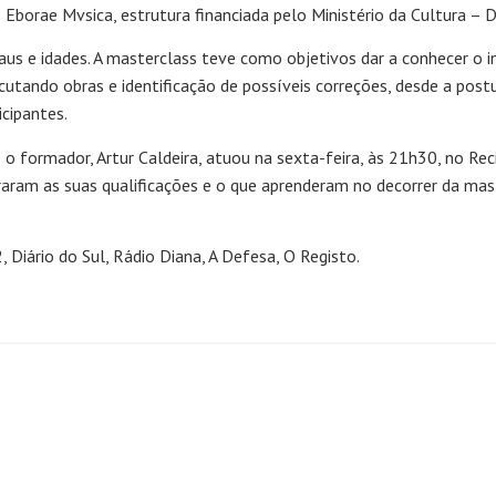
 Eborae Mvsica, estrutura financiada pelo Ministério da Cultura – 
us e idades. A masterclass teve como objetivos dar a conhecer o in
cutando obras e identificação de possíveis correções, desde a pos
cipantes.
e o formador, Artur Caldeira, atuou na sexta-feira, às 21h30, no Rec
aram as suas qualificações e o que aprenderam no decorrer da ma
 Diário do Sul, Rádio Diana, A Defesa, O Registo.