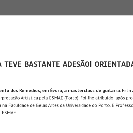
 TEVE BASTANTE ADESÃO| ORIENTAD
nvento dos Remédios, em Évora, a masterclass de guitarra
. Esta
rpretação Artística pela ESMAE (Porto), foi-lhe atribuído, após pro
na Faculdade de Belas Artes da Universidade do Porto. É Profess
na ESMAE.