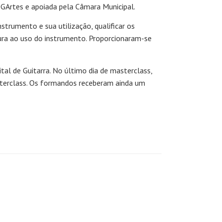
DGArtes e apoiada pela Câmara Municipal.
strumento e sua utilização, qualificar os
tura ao uso do instrumento. Proporcionaram-se
ital de Guitarra. No último dia de masterclass,
sterclass. Os formandos receberam ainda um