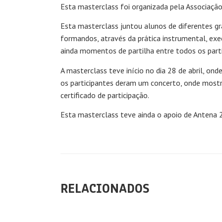
Esta masterclass foi organizada pela Associação
Esta masterclass juntou alunos de diferentes gra
formandos, através da prática instrumental, exe
ainda momentos de partilha entre todos os parti
A masterclass teve início no dia 28 de abril, ond
os participantes deram um concerto, onde mostr
certificado de participação.
Esta masterclass teve ainda o apoio de Antena 2,
RELACIONADOS