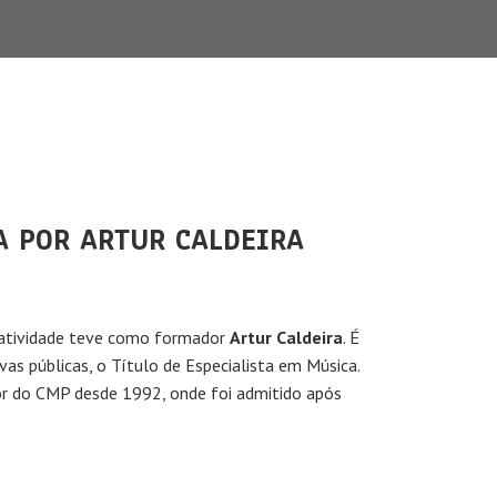
A POR ARTUR CALDEIRA
 atividade teve como formador
Artur Caldeira
. É
vas públicas, o Título de Especialista em Música.
or do CMP desde 1992, onde foi admitido após