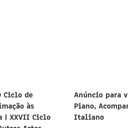
O Ciclo de
Anúncio para v
imação às
Piano, Acompa
 | XXVII Ciclo
Italiano