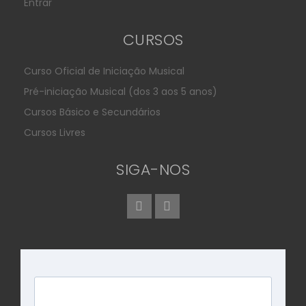
Entrar
CURSOS
Curso Oficial de Iniciação Musical
Pré-iniciação Musical (dos 3 aos 5 anos)
Cursos Básico e Secundários
Cursos Livres
SIGA-NOS