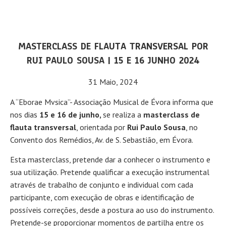
MASTERCLASS DE FLAUTA TRANSVERSAL POR
RUI PAULO SOUSA | 15 E 16 JUNHO 2024
31 Maio, 2024
A “Eborae Mvsica”- Associação Musical de Évora informa que
nos dias
15 e 16 de junho,
se realiza a
masterclass de
flauta transversal
, orientada por
Rui Paulo Sousa
, no
Convento dos Remédios, Av. de S. Sebastião, em Évora.
Esta masterclass, pretende dar a conhecer o instrumento e
sua utilização. Pretende qualificar a execução instrumental
através de trabalho de conjunto e individual com cada
participante, com execução de obras e identificação de
possíveis correções, desde a postura ao uso do instrumento.
Pretende-se proporcionar momentos de partilha entre os