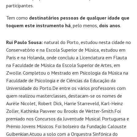
participantes.
Tem como
destinatários
pessoas de qualquer idade que
toquem este instrumento há
, pelo menos,
dois
anos
.
Rui Paulo Sousa:
natural do Porto, estudou nesta cidade no
Conservatório e na Escola Superior de Música, estudou em
Paris e na Holanda, onde concluiu a Licenciatura em Flauta
na Faculdade de Música da Escola Superior de Artes, em
Zwolle. Completou o Mestrado em Psicologia da Música na
Faculdade de Psicologia e de Ciências da Educação da
Universidade do Porto.De entre os vários professores com
quem realizou masterclasses, destacam-se os nomes de
Aurèle Nicolet, Robert Dick, Harrie Starreveld, Karl-Heinz
Zoller, Kathinka Pasveer ou Brooks de Wetter-Smith.Foi
premiado nos Concursos da Juventude Musical Portuguesa e
Prémio Jovens Músicos. Foi bolseiro da Fundação Calouste
Gulbenkian.Atuou a solo com a Orquestra Sinfónica do