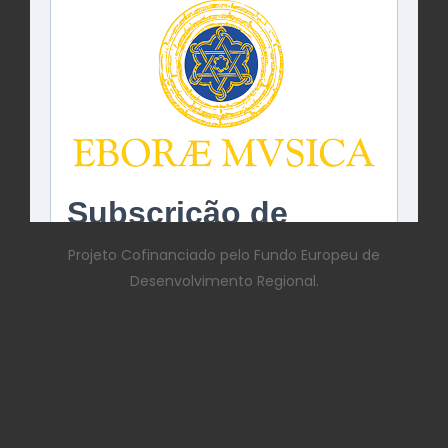
Projeto Cofinanciado pelo Fundo Europeu de
Desenvolvimento Regional.