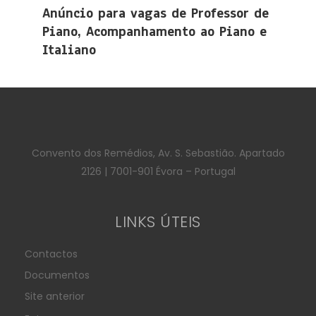
Anúncio para vagas de Professor de
Piano, Acompanhamento ao Piano e
Italiano
Convento dos Remédios, Av. S. Sebastião. Apartado
2126 | 7001-901 Évora – Portugal
LINKS ÚTEIS
Contactos
Documentos
Site anterior