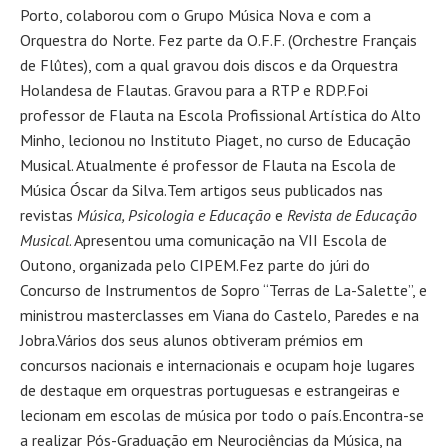
Porto, colaborou com o Grupo Música Nova e com a
Orquestra do Norte. Fez parte da O.F.F. (Orchestre Français
de Flûtes), com a qual gravou dois discos e da Orquestra
Holandesa de Flautas. Gravou para a RTP e RDP.Foi
professor de Flauta na Escola Profissional Artística do Alto
Minho, lecionou no Instituto Piaget, no curso de Educação
Musical. Atualmente é professor de Flauta na Escola de
Música Óscar da Silva.Tem artigos seus publicados nas
revistas
Música, Psicologia e Educação
e
Revista de Educação
Musical
. Apresentou uma comunicação na VII Escola de
Outono, organizada pelo CIPEM.Fez parte do júri do
Concurso de Instrumentos de Sopro “Terras de La-Salette”, e
ministrou masterclasses em Viana do Castelo, Paredes e na
Jobra.Vários dos seus alunos obtiveram prémios em
concursos nacionais e internacionais e ocupam hoje lugares
de destaque em orquestras portuguesas e estrangeiras e
lecionam em escolas de música por todo o país.Encontra-se
a realizar Pós-Graduação em Neurociências da Música, na