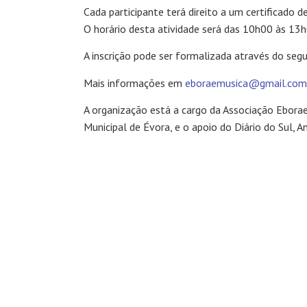
Cada participante terá direito a um certificado de
O horário desta atividade será das 10h00 às 13
A inscrição pode ser formalizada através do se
Mais informações em
eboraemusica@gmail.com
A organização está a cargo da Associação Ebora
Municipal de Évora, e o apoio do Diário do Sul, A
RELACIONADOS