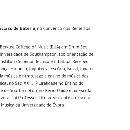
class de bateria
, no Convento dos Remédios,
a Berklee College of Music (EUA) em Drum Set
niversidade de Southampton, sob orientação de
nstituto Superior Técnico em Lisboa. Recebeu
ça, Holanda, Inglaterra, Escócia, Brasil, Japão e
da música e ritmo, jazz e ensino de música das
ical no Séc. XXI”, “Pluralidade no Ensino do
ade de Southampton, no Reino Unido e na Escola
ora, foi Professor Titular Visitante na Escola
 Música da Universidade de Évora.