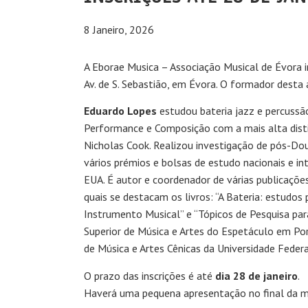
8 Janeiro, 2026
A Eborae Musica – Associação Musical de Évora 
Av. de S. Sebastião, em Évora. O formador desta 
Eduardo Lopes
estudou bateria jazz e percussão
Performance e Composição com a mais alta dist
Nicholas Cook. Realizou investigação de pós-Do
vários prémios e bolsas de estudo nacionais e in
EUA. É autor e coordenador de várias publicações
quais se destacam os livros: “A Bateria: estudos
Instrumento Musical” e “Tópicos de Pesquisa pa
Superior de Música e Artes do Espetáculo em Por
de Música e Artes Cênicas da Universidade Feder
O prazo das inscrições é até
dia 28 de janeiro
.
Haverá uma pequena apresentação no final da m