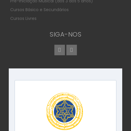
Pré-iniciação Musical (dos 3 aos 5 anos)
Cursos Básico e Secundários
Cursos Livres
SIGA-NOS