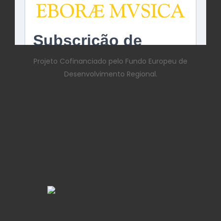
Projeto Cofinanciado pelo Fundo Europeu de
Desenvolvimento Regional.