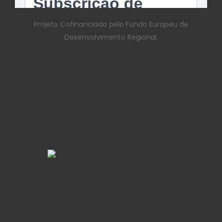
Projeto Cofinanciado pelo Fundo Europeu de
Desenvolvimento Regional.