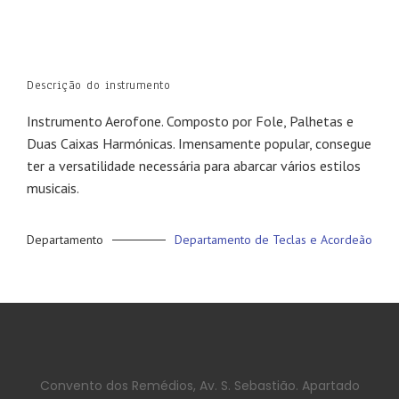
Descrição do instrumento
Instrumento Aerofone. Composto por Fole, Palhetas e
Duas Caixas Harmónicas. Imensamente popular, consegue
ter a versatilidade necessária para abarcar vários estilos
musicais.
Departamento
Departamento de Teclas e Acordeão
Convento dos Remédios, Av. S. Sebastião. Apartado