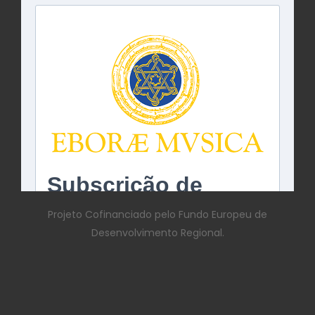
Projeto Cofinanciado pelo Fundo Europeu de
Desenvolvimento Regional.