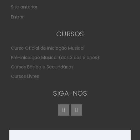
Site anterior
Entrar
CURSOS
Curso Oficial de Iniciação Musical
Pré-iniciação Musical (dos 3 aos 5 anos)
Cursos Básico e Secundários
Cursos Livres
SIGA-NOS