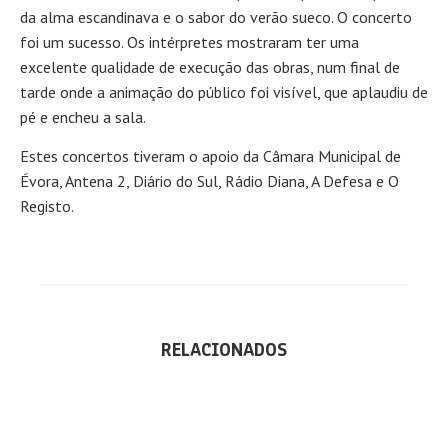
da alma escandinava e o sabor do verão sueco. O concerto
foi um sucesso. Os intérpretes mostraram ter uma
excelente qualidade de execução das obras, num final de
tarde onde a animação do público foi visível, que aplaudiu de
pé e encheu a sala.
Estes concertos tiveram o apoio da Câmara Municipal de
Évora, Antena 2, Diário do Sul, Rádio Diana, A Defesa e O
Registo.
RELACIONADOS