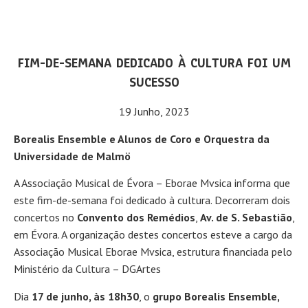
FIM-DE-SEMANA DEDICADO À CULTURA FOI UM
SUCESSO
19 Junho, 2023
Borealis Ensemble e Alunos de Coro e Orquestra da
Universidade de Malmö
A Associação Musical de Évora – Eborae Mvsica informa que
este fim-de-semana foi dedicado à cultura. Decorreram dois
concertos no
Convento dos Remédios
,
Av. de S. Sebastião
,
em Évora. A organização destes concertos esteve a cargo da
Associação Musical Eborae Mvsica, estrutura financiada pelo
Ministério da Cultura – DGArtes
Dia
17 de junho, às 18h30
, o
grupo Borealis Ensemble,