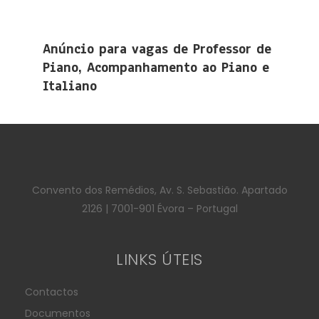
Anúncio para vagas de Professor de
Piano, Acompanhamento ao Piano e
Italiano
Convento dos Remédios, Av. S. Sebastião. Apartado
2126 | 7001-901 Évora – Portugal
LINKS ÚTEIS
Contactos
Documentos