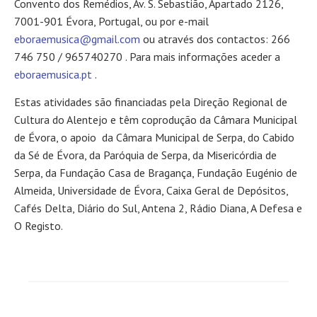
Convento dos Remédios, Av. S. Sebastião, Apartado 2126,
7001-901 Évora, Portugal, ou por e-mail
eboraemusica@gmail.com
ou através dos contactos: 266
746 750 / 965740270 . Para mais informações aceder a
eboraemusica.pt
.
Estas atividades são financiadas pela Direção Regional de
Cultura do Alentejo e têm coprodução da Câmara Municipal
de Évora, o apoio da Câmara Municipal de Serpa, do Cabido
da Sé de Évora, da Paróquia de Serpa, da Misericórdia de
Serpa, da Fundação Casa de Bragança, Fundação Eugénio de
Almeida, Universidade de Évora, Caixa Geral de Depósitos,
Cafés Delta, Diário do Sul, Antena 2, Rádio Diana, A Defesa e
O Registo.