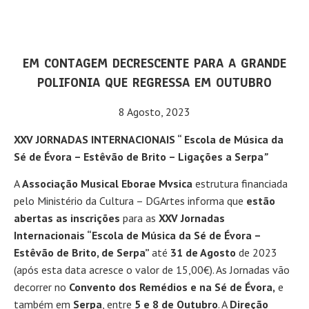
EM CONTAGEM DECRESCENTE PARA A GRANDE
POLIFONIA QUE REGRESSA EM OUTUBRO
8 Agosto, 2023
XXV JORNADAS INTERNACIONAIS “ Escola de Música da
Sé de Évora – Estêvão de Brito – Ligações a Serpa
”
A
Associação Musical Eborae Mvsica
estrutura financiada
pelo Ministério da Cultura – DGArtes informa que
estão
abertas as inscrições
para as
XXV Jornadas
Internacionais “Escola de Música da Sé de Évora –
Estêvão de Brito, de Serpa”
até
31 de Agosto
de 2023
(após esta data acresce o valor de 15,00€). As Jornadas vão
decorrer no
Convento dos Remédios e na Sé de Évora,
e
também em
Serpa
, entre
5 e 8 de Outubro
. A
Direção