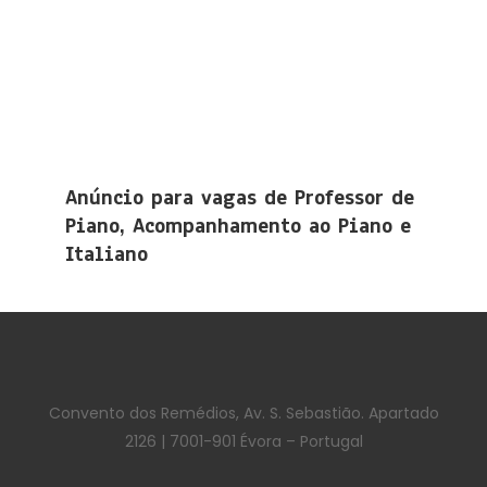
Anúncio para vagas de Professor de
Piano, Acompanhamento ao Piano e
Italiano
Convento dos Remédios, Av. S. Sebastião. Apartado
2126 | 7001-901 Évora – Portugal