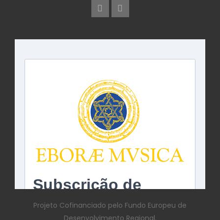
Projeto Cofinanciado pelo Fundo Europeu de
Desenvolvimento Regional.