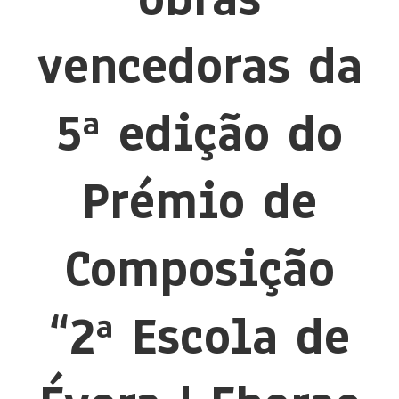
vencedoras da
5ª edição do
Prémio de
Composição
“2ª Escola de