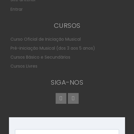
Entrar
CURSOS
Curso Oficial de Iniciação Musical
Pré-iniciação Musical (dos 3 aos 5 anos)
Cursos Básico e Secundários
Cursos Livres
SIGA-NOS