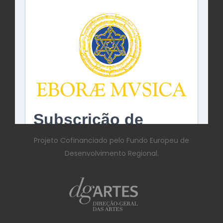
Projeto Cofinanciado pelo Fundo Europeu de
Desenvolvimento Regional.