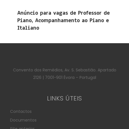
Anúncio para vagas de Professor de
Piano, Acompanhamento ao Piano e
Italiano
Convento dos Remédios, Av. S. Sebastião. Apartado
2126 | 7001-901 Évora – Portugal
LINKS ÚTEIS
Contactos
Documentos
Site anterior