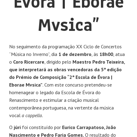
Évora | Eborae
Mvsica”
No seguimento da programação XX Ciclo de Concertos
“Música no Inverno”, dia
1 de dezembro
, às
18h00
, atua
o
Coro Ricercare
, dirigido pelo
Maestro Pedro Teixeira,
que interpretará as obras vencedoras da 5ª edição
do Prémio de Composição “2ª Escola de Évora |
Eborae Mvsica”
. Com este concurso pretendeu-se
homenagear o legado da Escola de Évora do
Renascimento e estimular a criação musical
contemporânea portuguesa, na vertente da música
vocal
a cappella.
O
júri
foi constituído por
Eurico Carrapatoso, João
Nascimento e Pedro Faria Gomes.
O resultado do