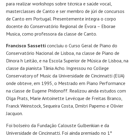
para realizar workshops sobre técnica e saúde vocal,
masterclasses de Canto e ser membro de júri de concursos
de Canto em Portugal. Presentemente integra o corpo
docente do Conservatório Regional de Évora – Eborae
Musica, como professora da classe de Canto.
Francisco Sassetti
concluiu o Curso Geral de Piano do
Conservatório Nacional de Lisboa, na classe de Piano de
Dinora h Leitão, e na Escola Superior de Música de Lisboa, na
classe da pianista Tânia Acho. Ingressou no College
Conservatory of Music da Universidade de Cincinnatti (EUA)
onde obteve, em 1995, o Mestrado em Piano Performance
na classe de Eugene Pridonoff. Realizou ainda estudos com
Olga Prats, Marie Antoinette Levécque de Freitas Branco,
Franck Weinstock, Sequeira Costa, Dmitri Papemo e Olivier
Jacquon.
Foi bolseiro da Fundação Calouste Gulbenkian e da
Universidade de Cincinnatti. Foi ainda premiado no 1º