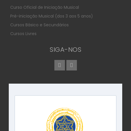
Curso Oficial de Iniciação Musical
Pré-iniciação Musical (dos 3 aos 5 anos)
Cursos Básico e Secundários
Cursos Livres
SIGA-NOS