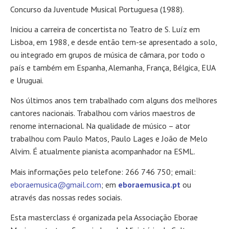
Concurso da Juventude Musical Portuguesa (1988).
Iniciou a carreira de concertista no Teatro de S. Luíz em
Lisboa, em 1988, e desde então tem-se apresentado a solo,
ou integrado em grupos de música de câmara, por todo o
país e também em Espanha, Alemanha, França, Bélgica, EUA
e Uruguai.
Nos últimos anos tem trabalhado com alguns dos melhores
cantores nacionais. Trabalhou com vários maestros de
renome internacional. Na qualidade de músico – ator
trabalhou com Paulo Matos, Paulo Lages e João de Melo
Alvim. É atualmente pianista acompanhador na ESML.
Mais informações pelo telefone: 266 746 750; email:
eboraemusica@gmail.com
; em
eboraemusica.pt
ou
através das nossas redes sociais.
Esta masterclass é organizada pela Associação Eborae