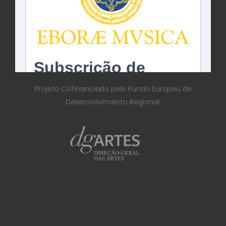
Projeto Cofinanciado pelo Fundo Europeu de
Desenvolvimento Regional.