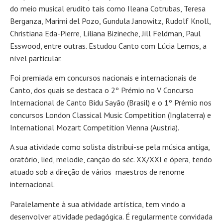
do meio musical erudito tais como Ileana Cotrubas, Teresa
Berganza, Marimi del Pozo, Gundula Janowitz, Rudolf Knoll,
Christiana Eda-Pierre, Liliana Bizineche, Jill Feldman, Paul
Esswood, entre outras. Estudou Canto com Lúcia Lemos, a
nível particular.
Foi premiada em concursos nacionais e internacionais de
Canto, dos quais se destaca o 2º Prémio no V Concurso
Internacional de Canto Bidu Sayão (Brasil) e o 1º Prémio nos
concursos London Classical Music Competition (Inglaterra) e
International Mozart Competition Vienna (Austria).
A sua atividade como solista distribui-se pela música antiga,
oratório, lied, melodie, canção do séc. XX/XXI e ópera, tendo
atuado sob a direção de vários maestros de renome
internacional.
Paralelamente à sua atividade artística, tem vindo a
desenvolver atividade pedagógica. É regularmente convidada