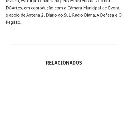
Mvsica, estrutura financiada pelo Ministério da Cultura –
DGArtes, em coprodução com a Câmara Municipal de Évora,
e apoio de Antena 2, Diário do Sul, Rádio Diana, A Defesa e O
Registo.
RELACIONADOS