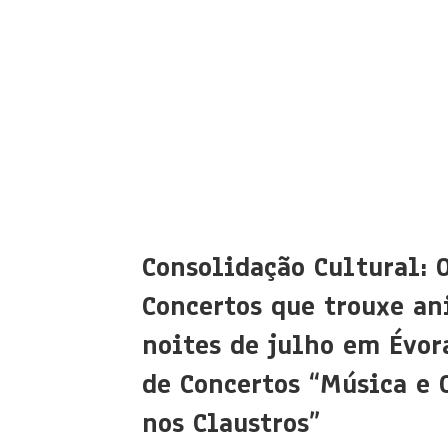
Consolidação Cultural: 
Concertos que trouxe an
noites de julho em Évora
de Concertos “Música e 
nos Claustros”