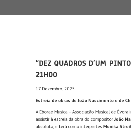
“DEZ QUADROS D’UM PINTO
21H00
17 Dezembro, 2025
Estreia de obras de João Nascimento e de C
A Eborae Musica – Associação Musical de Évora 
assistir à estreia da obra do compositor
João N
absoluta, e terá como interpretes
Monika Strei