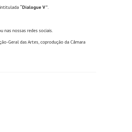
 intitulada
“Dialogue V”
.
 nas nossas redes sociais.
eção-Geral das Artes, coprodução da Câmara