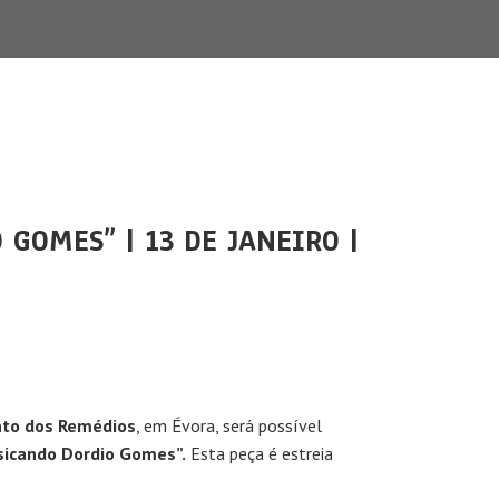
GOMES” | 13 DE JANEIRO |
to dos Remédios
, em Évora, será possível
sicando Dordio Gomes”.
Esta peça é estreia