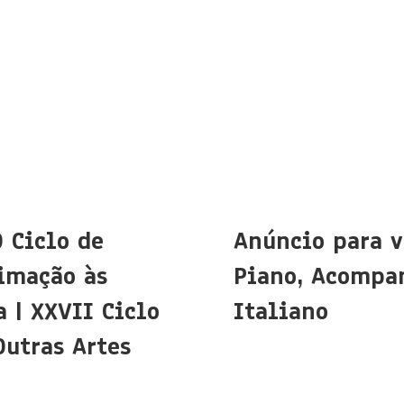
O Ciclo de
Anúncio para v
imação às
Piano, Acompa
 | XXVII Ciclo
Italiano
Outras Artes