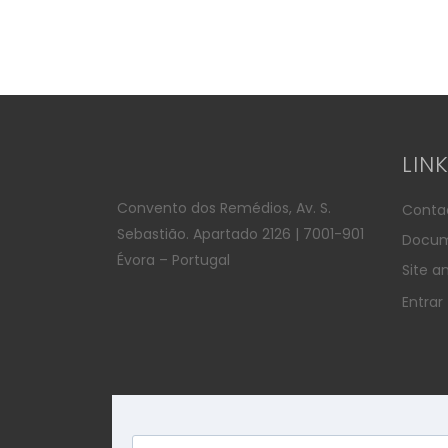
LIN
Convento dos Remédios, Av. S.
Conta
Sebastião. Apartado 2126 | 7001-901
Docum
Évora – Portugal
Site an
Entrar