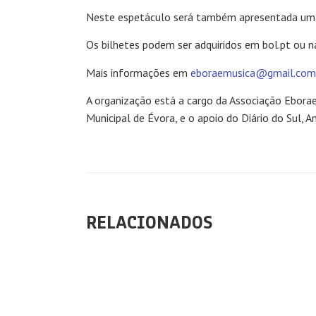
Neste espetáculo será também apresentada u
Os bilhetes podem ser adquiridos em bol.pt ou n
Mais informações em
eboraemusica@gmail.com
A organização está a cargo da Associação Ebora
Municipal de Évora, e o apoio do Diário do Sul, A
RELACIONADOS