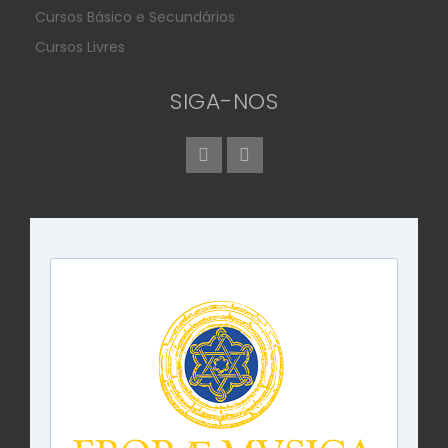
Cursos Básico e Secundários
Cursos Livres
SIGA-NOS