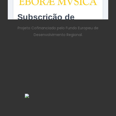
Projeto Cofinanciado pelo Fundo Europeu de
Desenvolvimento Regional.