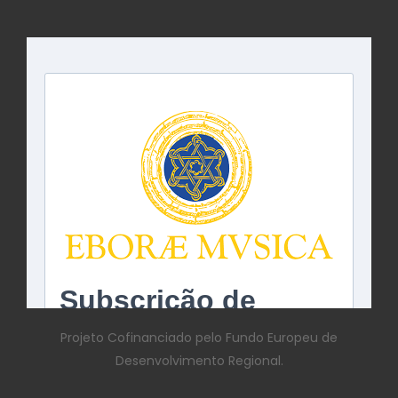
Projeto Cofinanciado pelo Fundo Europeu de
Desenvolvimento Regional.