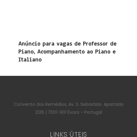
Anúncio para vagas de Professor de
Piano, Acompanhamento ao Piano e
Italiano
Convento dos Remédios, Av. S. Sebastião. Apartado
2126 | 7001-901 Évora – Portugal
LINKS ÚTEIS