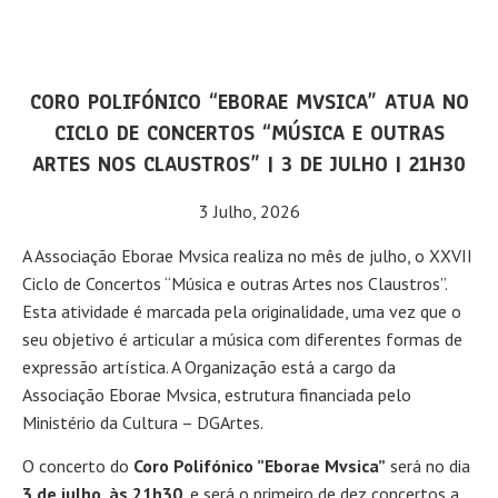
CORO POLIFÓNICO “EBORAE MVSICA” ATUA NO
CICLO DE CONCERTOS “MÚSICA E OUTRAS
ARTES NOS CLAUSTROS” | 3 DE JULHO | 21H30
3 Julho, 2026
A Associação Eborae Mvsica realiza no mês de julho, o XXVII
Ciclo de Concertos “Música e outras Artes nos Claustros”.
Esta atividade é marcada pela originalidade, uma vez que o
seu objetivo é articular a música com diferentes formas de
expressão artística. A Organização está a cargo da
Associação Eborae Mvsica, estrutura financiada pelo
Ministério da Cultura – DGArtes.
O concerto do
Coro Polifónico ”Eborae Mvsica”
será no dia
3 de julho, às 21h30
, e será o primeiro de dez concertos a