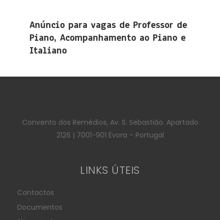
Anúncio para vagas de Professor de
Piano, Acompanhamento ao Piano e
Italiano
Convento dos Remédios, Av. S. Sebastião. Apartado
2126 | 7001-901 Évora – Portugal
LINKS ÚTEIS
Contactos
Documentos