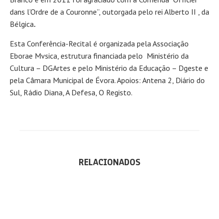
dans l’Ordre de a Couronne”, outorgada pelo rei Alberto II , da
Bélgica
.
Esta Conferência-Recital é organizada pela Associação
Eborae Mvsica, estrutura financiada pelo Ministério da
Cultura – DGArtes e pelo Ministério da Educação – Dgeste e
pela Câmara Municipal de Évora. Apoios: Antena 2, Diário do
Sul, Rádio Diana, A Defesa, O Registo.
RELACIONADOS