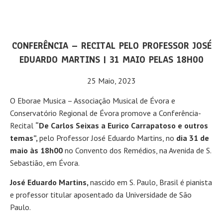
CONFERÊNCIA – RECITAL PELO PROFESSOR JOSÉ
EDUARDO MARTINS | 31 MAIO PELAS 18H00
25 Maio, 2023
O Eborae Musica – Associação Musical de Évora e
Conservatório Regional de Évora promove a Conferência-
Recital
“De Carlos Seixas a Eurico Carrapatoso e outros
temas”,
pelo Professor José Eduardo Martins, no
dia 31 de
maio às 18h00
no Convento dos Remédios, na Avenida de S.
Sebastião, em Évora.
José Eduardo Martins,
nascido em S. Paulo, Brasil é pianista
e professor titular aposentado da Universidade de São
Paulo.