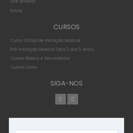
Site anterior
Entrar
CURSOS
Curso Oficial de Iniciação Musical
Pré-iniciação Musical (dos 3 aos 5 anos)
Cursos Básico e Secundários
Cursos Livres
SIGA-NOS