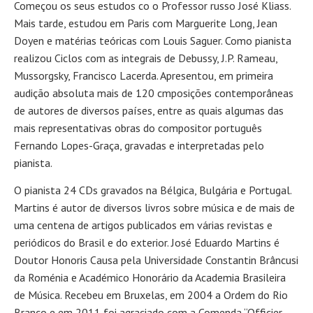
Começou os seus estudos co o Professor russo José Kliass.
Mais tarde, estudou em Paris com Marguerite Long, Jean
Doyen e matérias teóricas com Louis Saguer. Como pianista
realizou Ciclos com as integrais de Debussy, J.P. Rameau,
Mussorgsky, Francisco Lacerda. Apresentou, em primeira
audição absoluta mais de 120 cmposições contemporâneas
de autores de diversos países, entre as quais algumas das
mais representativas obras do compositor português
Fernando Lopes-Graça, gravadas e interpretadas pelo
pianista.
O pianista 24 CDs gravados na Bélgica, Bulgária e Portugal.
Martins é autor de diversos livros sobre música e de mais de
uma centena de artigos publicados em várias revistas e
periódicos do Brasil e do exterior. José Eduardo Martins é
Doutor Honoris Causa pela Universidade Constantin Brâncusi
da Roménia e Académico Honorário da Academia Brasileira
de Música. Recebeu em Bruxelas, em 2004 a Ordem do Rio
Branco e em 2011 foi agraciado com a Comenda “Officier