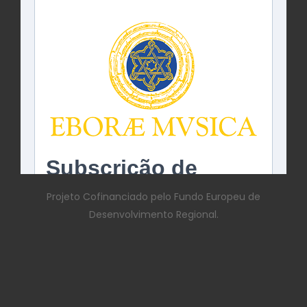
Projeto Cofinanciado pelo Fundo Europeu de
Desenvolvimento Regional.