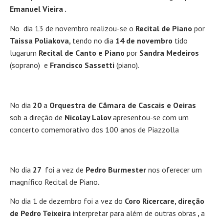
Emanuel Vieira .
No dia 13 de novembro realizou-se o
Recital de Piano
por
Taissa Poliakova,
tendo no dia
14 de novembro
tido
lugarum
Recital de Canto e Piano
por
Sandra Medeiros
(soprano)
e
Francisco Sassetti
(piano).
No dia
20
a
Orquestra de Câmara de Cascais e Oeiras
sob a direção de
Nicolay Lalov
apresentou-se com um
concerto comemorativo dos 100 anos de Piazzolla
No dia
27
foi a vez de
Pedro Burmester
nos oferecer um
magnífico Recital de Piano
.
No dia 1 de dezembro foi a vez do
Coro Ricercare, direção
de Pedro Teixeira
interpretar para além de outras obras
,
a