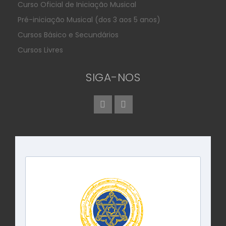
Curso Oficial de Iniciação Musical
Pré-iniciação Musical (dos 3 aos 5 anos)
Cursos Básico e Secundários
Cursos Livres
SIGA-NOS