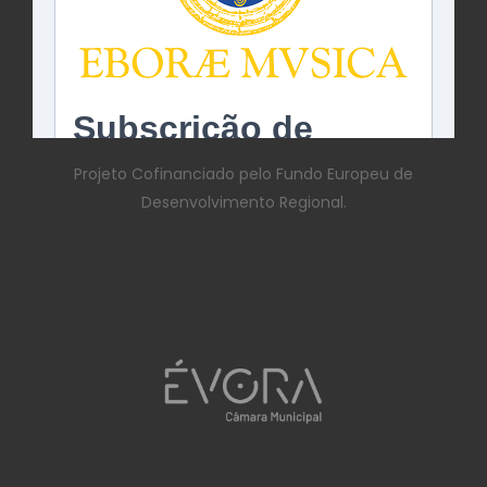
Projeto Cofinanciado pelo Fundo Europeu de
Desenvolvimento Regional.