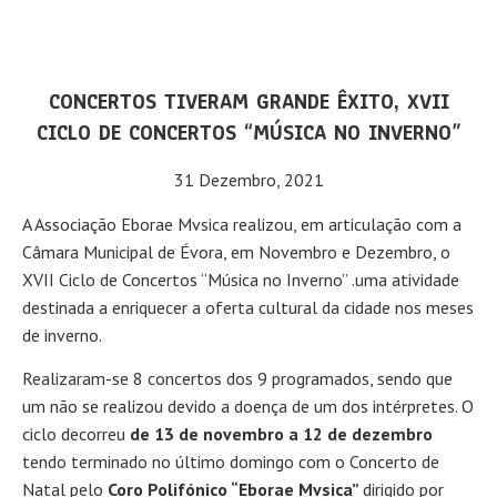
CONCERTOS TIVERAM GRANDE ÊXITO, XVII
CICLO DE CONCERTOS “MÚSICA NO INVERNO”
31 Dezembro, 2021
A Associação Eborae Mvsica realizou, em articulação com a
Câmara Municipal de Évora, em Novembro e Dezembro, o
XVII Ciclo de Concertos “Música no Inverno” .uma atividade
destinada a enriquecer a oferta cultural da cidade nos meses
de inverno.
Realizaram-se 8 concertos dos 9 programados, sendo que
um não se realizou devido a doença de um dos intérpretes. O
ciclo decorreu
de 13 de novembro a 12 de dezembro
tendo terminado no último domingo com o Concerto de
Natal pelo
Coro Polifónico “Eborae Mvsica”
dirigido por