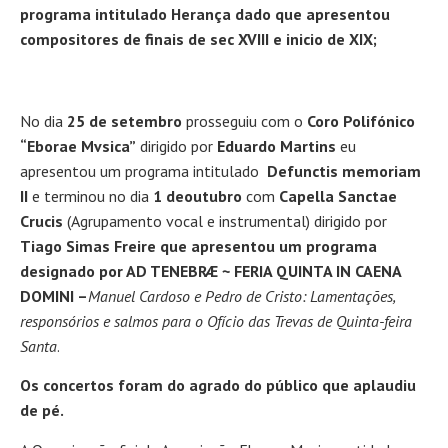
programa intitulado Herança dado que apresentou
compositores de finais de sec XVIII e inicio de XIX;
No dia
25 de setembro
prosseguiu com o
Coro Polifónico
“Eborae Mvsica”
dirigido por
Eduardo Martins
eu
apresentou um programa intitulado
Defunctis memoriam
II
e terminou no dia
1 deoutubro
com
Capella Sanctae
Crucis
(Agrupamento vocal e instrumental) dirigido por
Tiago Simas Freire que apresentou um programa
designado por AD TENEBRÆ ~ FERIA QUINTA IN CAENA
DOMINI –
Manuel Cardoso e Pedro de Cristo: Lamentações,
responsórios e salmos para o Ofício das Trevas de Quinta-feira
Santa
.
Os concertos foram do agrado do público que aplaudiu
de pé.