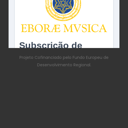
Projeto Cofinanciado pelo Fundo Europeu de
Desenvolvimento Regional.