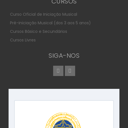
CURSOS
Curso Oficial de Iniciação Musical
Pré-iniciação Musical (dos 3 aos 5 anos)
Cursos Básico e Secundários
Cursos Livres
SIGA-NOS