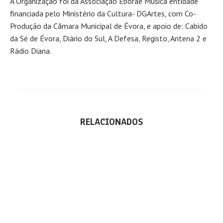
A Organização foi da Associação Eborae Musica entidade
financiada pelo Ministério da Cultura- DGArtes, com Co-
Produção da Câmara Municipal de Évora, e apoio de: Cabido
da Sé de Évora, Diário do Sul, A Defesa, Registo, Antena 2 e
Rádio Diana.
RELACIONADOS