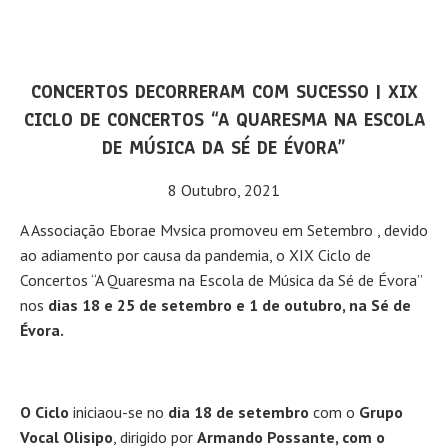
CONCERTOS DECORRERAM COM SUCESSO | XIX
CICLO DE CONCERTOS “A QUARESMA NA ESCOLA
DE MÚSICA DA SÉ DE ÉVORA”
8 Outubro, 2021
A Associação Eborae Mvsica promoveu em Setembro , devido
ao adiamento por causa da pandemia, o XIX Ciclo de
Concertos “A Quaresma na Escola de Música da Sé de Évora”
nos
dias 18 e 25 de setembro e 1 de outubro, na Sé de
Évora.
O Ciclo
iniciaou-se no
dia 18 de setembro
com o
Grupo
Vocal
Olisipo
, dirigido por
Armando Possante, com o