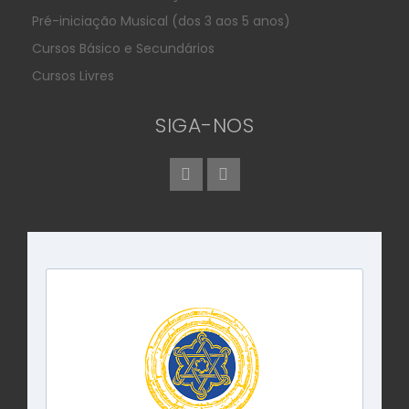
Pré-iniciação Musical (dos 3 aos 5 anos)
Cursos Básico e Secundários
Cursos Livres
SIGA-NOS