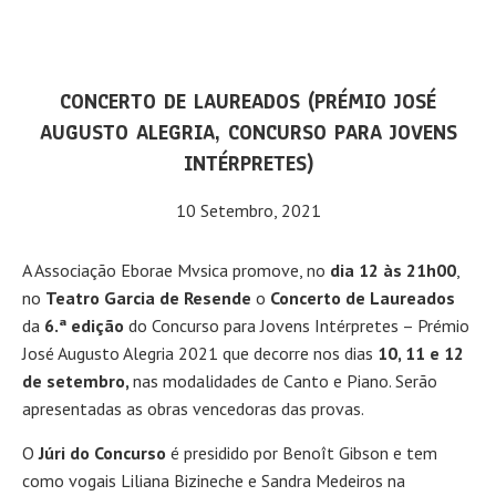
CONCERTO DE LAUREADOS (PRÉMIO JOSÉ
AUGUSTO ALEGRIA, CONCURSO PARA JOVENS
INTÉRPRETES)
10 Setembro, 2021
A Associação Eborae Mvsica promove, no
dia 12 às 21h00
,
no
Teatro Garcia de
Resende
o
Concerto de Laureados
da
6.ª edição
do Concurso para Jovens Intérpretes – Prémio
José Augusto Alegria 2021 que decorre nos dias
10, 11 e 12
de setembro,
nas modalidades de Canto e Piano. Serão
apresentadas as obras vencedoras das provas.
O
Júri do Concurso
é presidido por Benoît Gibson e tem
como vogais Liliana Bizineche e Sandra Medeiros na