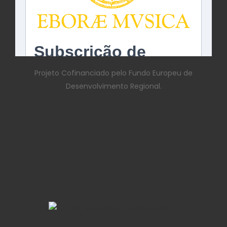
Projeto Cofinanciado pelo Fundo Europeu de
Desenvolvimento Regional.