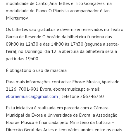
modalidade de Canto, Ana Telles e Tito Gonçalves na
modalidade de Piano. O Pianista acompanhador é Ian
Mikirtumov.
Os bilhetes são gratuitos e devem ser reservados no Teatro
Garcia de Resende O horário da bilheteira funciona das
09h00 às 12h30 e das 14h00 às 17h30 (segunda a sexta-
feira); no Domingo, dia 12, a abertura da bilheteira será a
partir das 19h00.
É obrigatório o uso de máscara.
Para mais informações contactar Eboræ Musica, Apartado
2126, 7001-901 Évora, eboraemusica.pt e-mail:
eboraemusica@gmail.com
; telefone 266746750
Esta iniciativa é realizada em parceria com a Câmara
Municipal de Évora e Universidade de Évora; a Associação
Eborae Musica é financiada pelo Ministério da Cultura –
Direcção Geral das Artes e tem vários apoios entre os quais