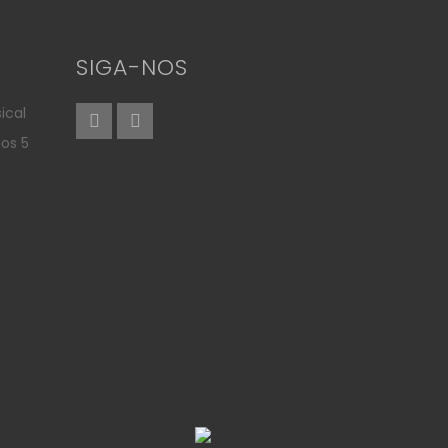
SIGA-NOS
ical
aos 5