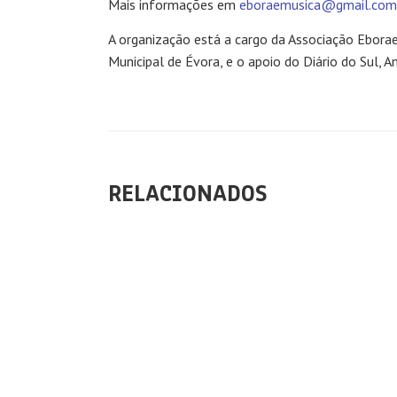
Mais informações em
eboraemusica@gmail.com
A organização está a cargo da Associação Ebora
Municipal de Évora, e o apoio do Diário do Sul, A
RELACIONADOS