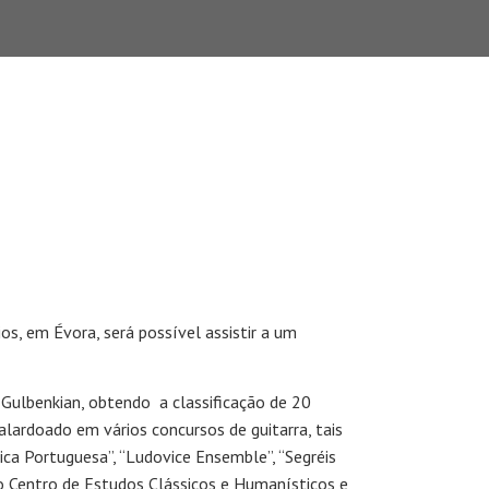
s, em Évora, será possível assistir a um
 Gulbenkian, obtendo a classificação de 20
galardoado em vários concursos de guitarra, tais
ca Portuguesa”, “Ludovice Ensemble”, “Segréis
 do Centro de Estudos Clássicos e Humanísticos e