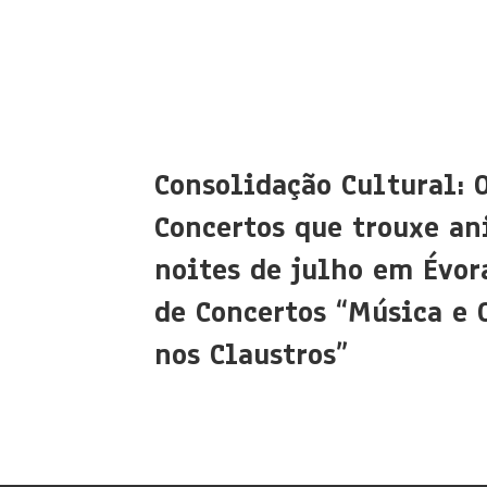
Consolidação Cultural: 
Concertos que trouxe an
noites de julho em Évora
de Concertos “Música e 
nos Claustros”