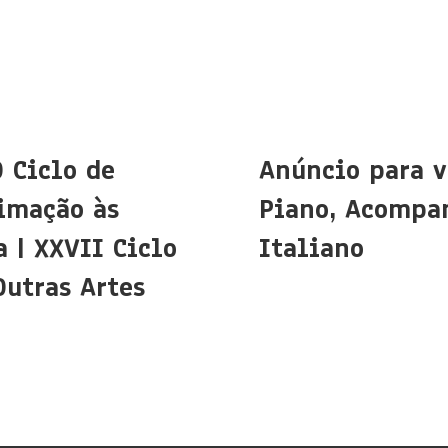
O Ciclo de
Anúncio para v
imação às
Piano, Acompa
 | XXVII Ciclo
Italiano
Outras Artes