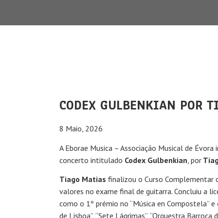
CODEX GULBENKIAN POR TI
8 Maio, 2026
A Eborae Musica – Associação Musical de Évora 
concerto intitulado
Codex Gulbenkian
, por
Tia
Tiago Matias
finalizou o Curso Complementar d
valores no exame final de guitarra. Concluiu a li
como o 1º prémio no “Música en Compostela” e o
de Lisboa”, “Sete Lágrimas”, “Orquestra Barroca 