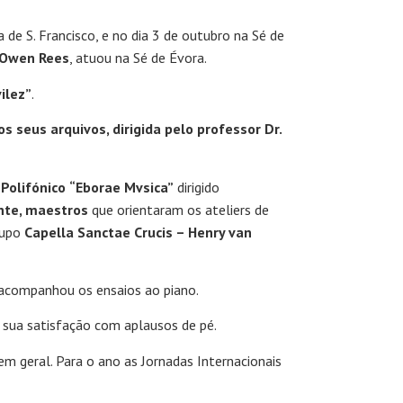
a de S. Francisco, e no dia 3 de outubro na Sé de
Owen Rees
, atuou na Sé de Évora.
ilez”
.
os seus arquivos, dirigida pelo professor Dr.
 Polifónico
“Eborae Mvsica”
dirigido
ante, maestros
que orientaram os ateliers de
rupo
Capella Sanctae Crucis – Henry van
acompanhou os ensaios ao piano.
 sua satisfação com aplausos de pé.
 geral. Para o ano as Jornadas Internacionais