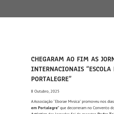
CHEGARAM AO FIM AS JOR
INTERNACIONAIS “ESCOLA
PORTALEGRE”
8 Outubro, 2025
A Associação “Eborae Mvsica” promoveu nos dia
em Portalegre”
que decorreram no Convento dos