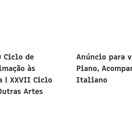
O Ciclo de
Anúncio para v
imação às
Piano, Acompa
 | XXVII Ciclo
Italiano
Outras Artes