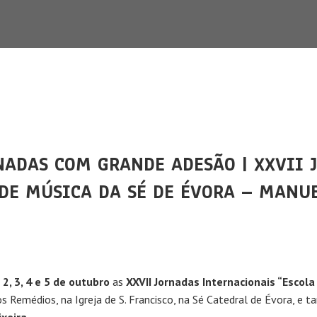
NADAS COM GRANDE ADESÃO | XXVII 
 DE MÚSICA DA SÉ DE ÉVORA – MANU
s
2, 3, 4 e 5 de outubro
as
XXVII Jornadas Internacionais “Escol
 Remédios, na Igreja de S. Francisco, na Sé Catedral de Évora, e 