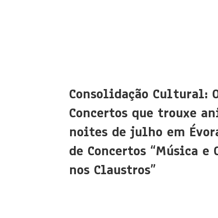
Consolidação Cultural: 
Concertos que trouxe an
noites de julho em Évora
de Concertos “Música e 
nos Claustros”