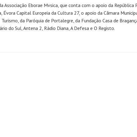
da Associação Eborae Mvsica, que conta com o apoio da República P
 Évora Capital Europeia da Cultura 27, o apoio da Câmara Municipa
de Turismo, da Paróquia de Portalegre, da Fundação Casa de Bragan
ário do Sul, Antena 2, Rádio Diana, A Defesa e O Registo.