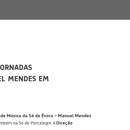
JORNADAS
EL MENDES EM
a de Música da Sé de Évora – Manuel Mendes
também na Sé de Portalegre. A
Direção