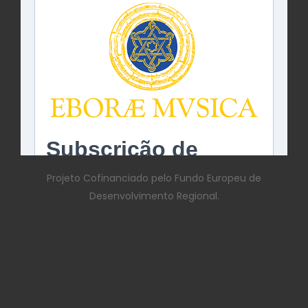
Projeto Cofinanciado pelo Fundo Europeu de
Desenvolvimento Regional.