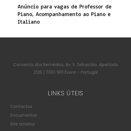
Anúncio para vagas de Professor de
Piano, Acompanhamento ao Piano e
Italiano
Convento dos Remédios, Av. S. Sebastião. Apartado
2126 | 7001-901 Évora – Portugal
LINKS ÚTEIS
Contactos
Documentos
Site anterior