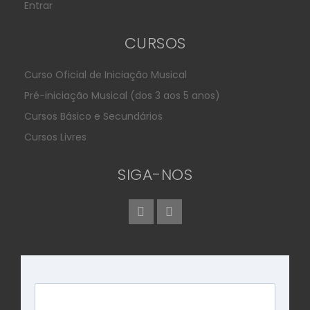
Entrar
CURSOS
Curso Oficial de Iniciação Musical
Pré-iniciação Musical (dos 3 aos 5 anos)
Cursos Básico e Secundários
Cursos Livres
SIGA-NOS