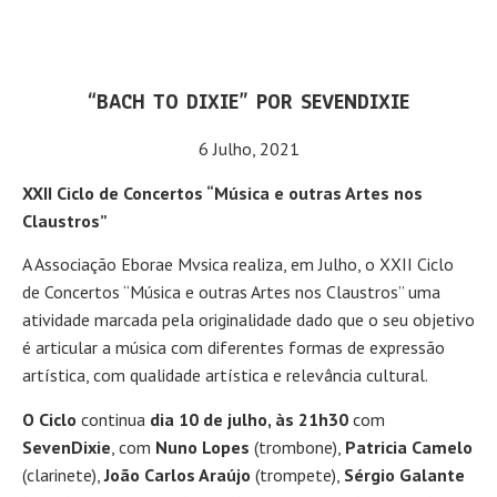
“BACH TO DIXIE” POR SEVENDIXIE
6 Julho, 2021
XXII Ciclo de Concertos “Música e outras Artes nos
Claustros”
A Associação Eborae Mvsica realiza, em Julho, o XXII Ciclo
de Concertos “Música e outras Artes nos Claustros” uma
atividade marcada pela originalidade dado que o seu objetivo
é articular a música com diferentes formas de expressão
artística, com qualidade artística e relevância cultural.
O Ciclo
continua
dia 10 de julho, às 21h30
com
SevenDixie
, com
Nuno Lopes
(trombone),
Patricia Camelo
(clarinete),
João Carlos Araújo
(trompete),
Sérgio Galante